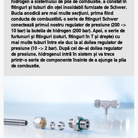
hidrogen a sistemului de pile de combustie, a constat în
fitinguri și tuburi din oțel inoxidabil furnizate de Schwer.
Bucla anodică are mai multe secțiuni, prima fiind
conducta de combustibil: o serie de fitinguri Schwer
conectează primul nostru regulator de presiune (200 ->
10 bar) la butelia de hidrogen (200 bar). Apoi, o serie de
furtunuri și fitinguri (coturi, fitinguri în T și drepte) cu
mai multe tuburi între ele duc la al doilea regulator de
presiune (10 -> 2 bar). După cel de-al doilea regulator
de presiune, hidrogenul intră în sistem și va trece
printr-o serie de componente înainte de a ajunge la pila
de combustie.