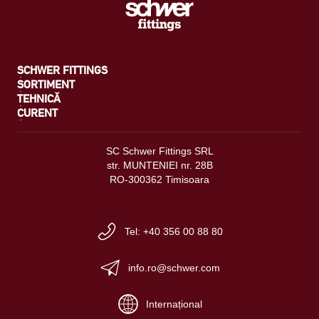
SCHWER FITTINGS
SORTIMENT
TEHNICĂ
CURENT
SC Schwer Fittings SRL
str. MUNTENIEI nr. 28B
RO-300362 Timisoara
Tel: +40 356 00 88 80
info.ro@schwer.com
Internațional