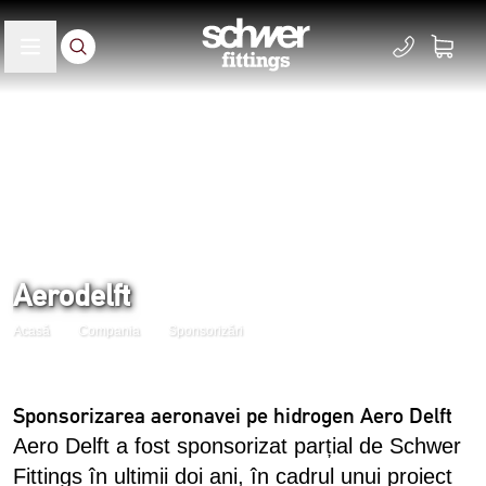
Aerodelft
Acasă
Compania
Sponsorizări
Sponsorizarea aeronavei pe hidrogen Aero Delft
Aero Delft a fost sponsorizat parțial de Schwer
Fittings în ultimii doi ani, în cadrul unui proiect