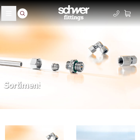
Sortiment
Acasă