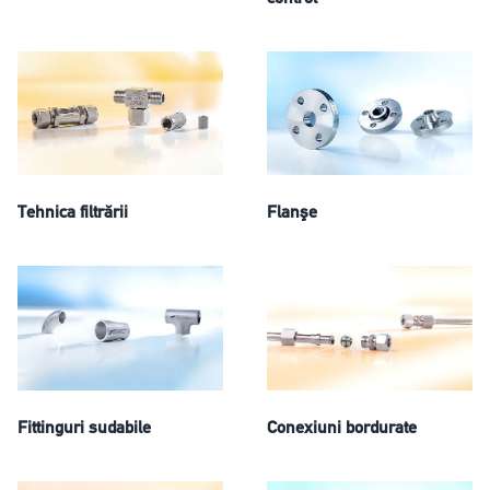
Tehnica filtrării
Flanşe
Fittinguri sudabile
Conexiuni bordurate