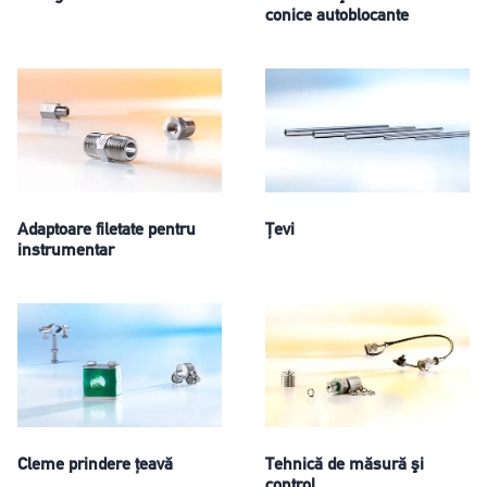
conice autoblocante
Adaptoare filetate pentru
Ţevi
instrumentar
Cleme prindere ţeavă
Tehnică de măsură şi
control