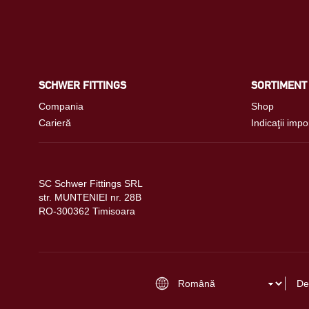
SCHWER FITTINGS
SORTIMENT
Compania
Shop
Carieră
Indicaţii impo
SC Schwer Fittings SRL
str. MUNTENIEI nr. 28B
RO-300362 Timisoara
De