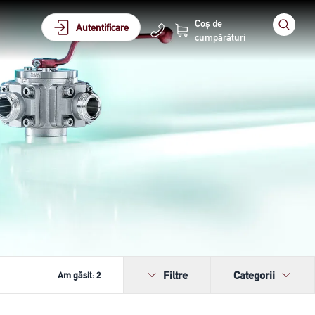
Coș de
Autentificare
cumpărături
Filtre
Categorii
Am găsit:
2