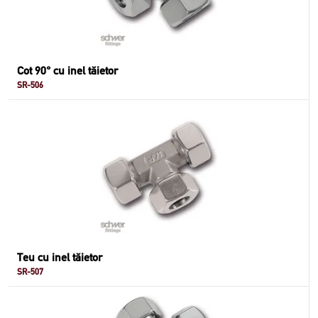
Cot 90° cu inel tăietor
SR-506
Teu cu inel tăietor
SR-507