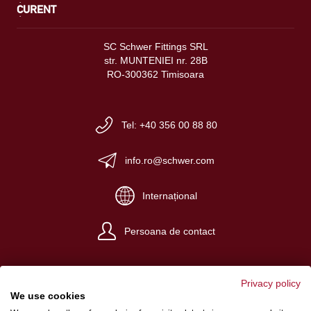
CURENT
SC Schwer Fittings SRL
str. MUNTENIEI nr. 28B
RO-300362 Timisoara
Tel: +40 356 00 88 80
info.ro@schwer.com
Internațional
Persoana de contact
Privacy policy
We use cookies