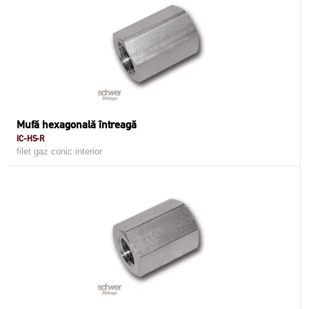
Mufă hexagonală întreagă
IC-HS-R
filet gaz conic interior