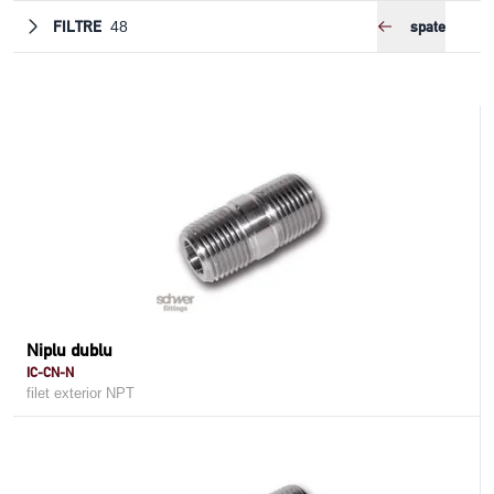
FILTRE
spate
48
Niplu dublu
IC-CN-N
filet exterior NPT