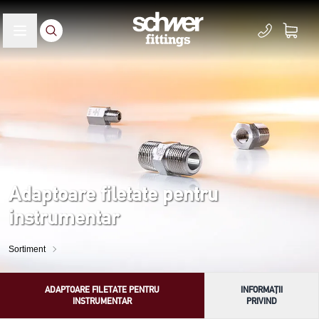
Adaptoare filetate pentru
instrumentar
Sortiment
ADAPTOARE FILETATE PENTRU
INFORMAȚII
INSTRUMENTAR
PRIVIND