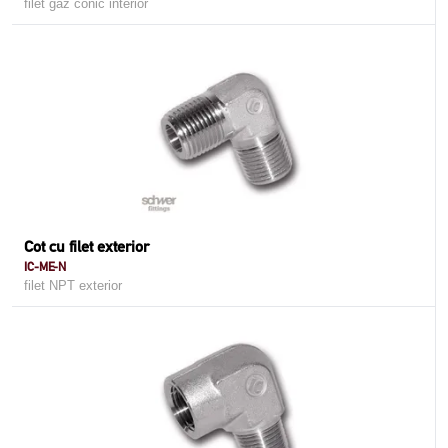
filet gaz conic interior
Cot cu filet exterior
IC-ME-N
filet NPT exterior