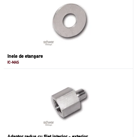
Inele de etanşare
IC-MAS
Adaptor redus cu filet interior - exterior