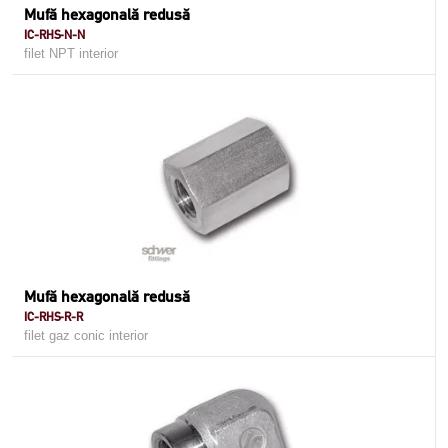
Mufă hexagonală redusă
IC-RHS-N-N
filet NPT interior
Mufă hexagonală redusă
IC-RHS-R-R
filet gaz conic interior