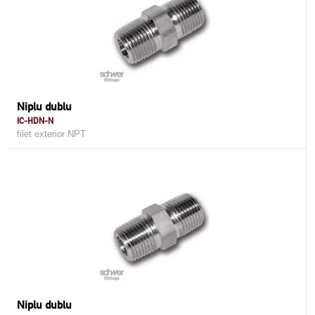
Niplu dublu
IC-HDN-N
filet exterior NPT
Niplu dublu