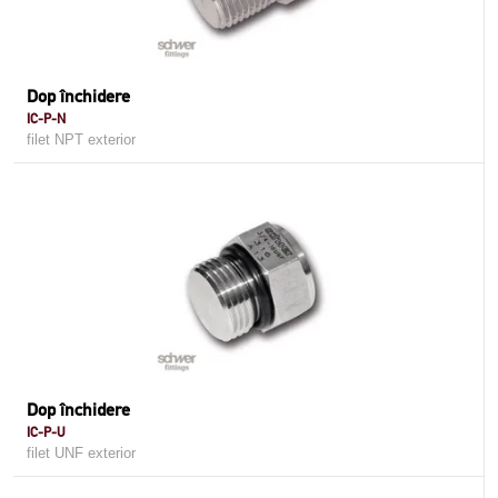
Dop închidere
IC-P-N
filet NPT exterior
Dop închidere
IC-P-U
filet UNF exterior