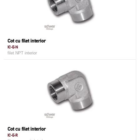
Cot cu filet interior
IC-E-N
filet NPT interior
Cot cu filet interior
IC-E-R