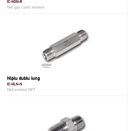
IC-HDN-R
filet gaz conic exterior
Niplu dublu lung
IC-HLN-N
filet exterior NPT