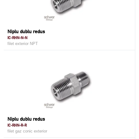
Niplu dublu redus
IC-RHN-N-N
filet exterior NPT
Niplu dublu redus
IC-RHN-R-R
filet gaz conic exterior