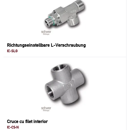
Richtungseinstellbare L-Verschraubung
IC-SLG
Cruce cu filet interior
IC-CS-N