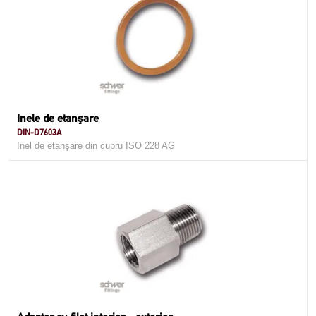
Inele de etanşare
DIN-D7603A
Inel de etanşare din cupru ISO 228 AG