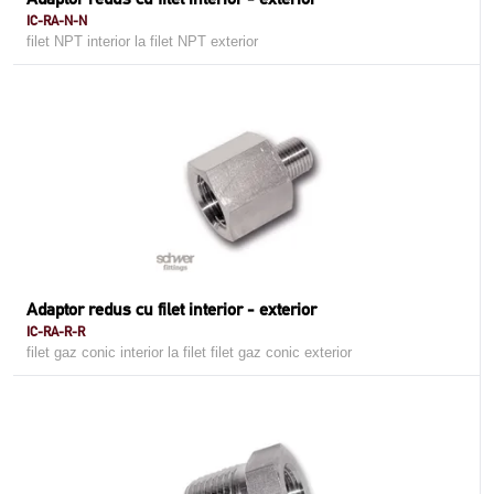
IC-RA-N-N
filet NPT interior la filet NPT exterior
Adaptor redus cu filet interior - exterior
IC-RA-R-R
filet gaz conic interior la filet filet gaz conic exterior