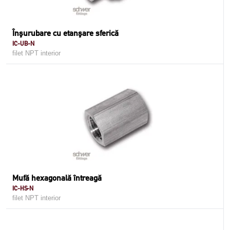
Înşurubare cu etanşare sferică
IC-UB-N
filet NPT interior
Mufă hexagonală întreagă
IC-HS-N
filet NPT interior