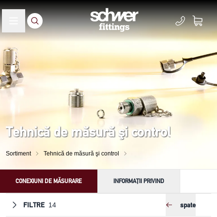
Tehnică de măsură şi control
Sortiment
Tehnică de măsură şi control
CONEXIUNI DE MĂSURARE
INFORMAȚII PRIVIND
FILTRE
spate
14