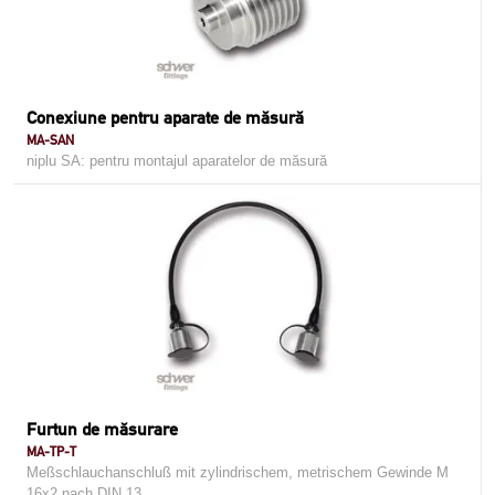
Conexiune pentru aparate de măsură
MA-SAN
niplu SA: pentru montajul aparatelor de măsură
Furtun de măsurare
MA-TP-T
Meßschlauchanschluß mit zylindrischem, metrischem Gewinde M
16x2 nach DIN 13