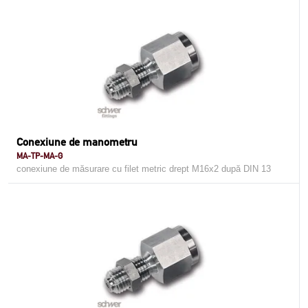
Conexiune de manometru
MA-TP-MA-G
conexiune de măsurare cu filet metric drept M16x2 după DIN 13