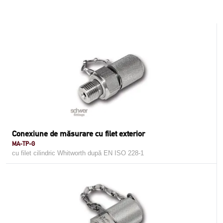
Conexiune de măsurare cu filet exterior
MA-TP-G
cu filet cilindric Whitworth după EN ISO 228-1