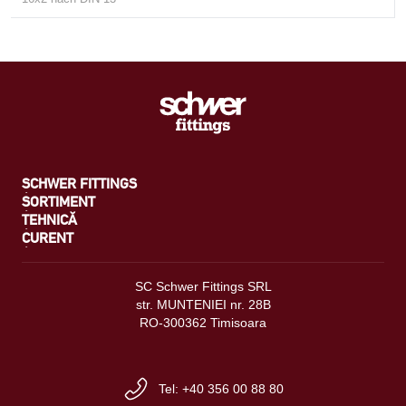
SCHWER FITTINGS
SORTIMENT
TEHNICĂ
CURENT
SC Schwer Fittings SRL
str. MUNTENIEI nr. 28B
RO-300362 Timisoara
Tel: +40 356 00 88 80