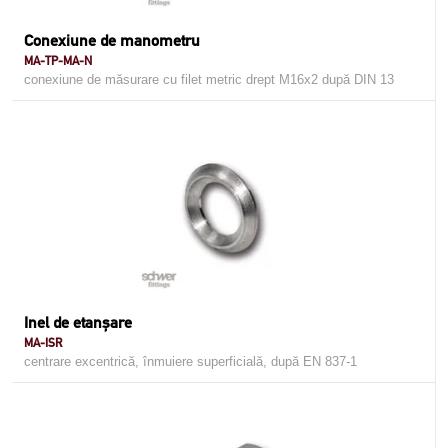
Conexiune de manometru
MA-TP-MA-N
conexiune de măsurare cu filet metric drept M16x2 după DIN 13
Inel de etanșare
MA-ISR
centrare excentrică, înmuiere superficială, după EN 837-1