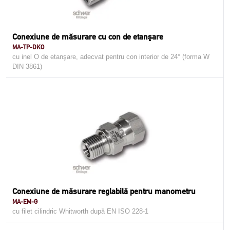
Conexiune de măsurare cu con de etanşare
MA-TP-DKO
cu inel O de etanşare, adecvat pentru con interior de 24° (forma W
DIN 3861)
Conexiune de măsurare reglabilă pentru manometru
MA-EM-G
cu filet cilindric Whitworth după EN ISO 228-1