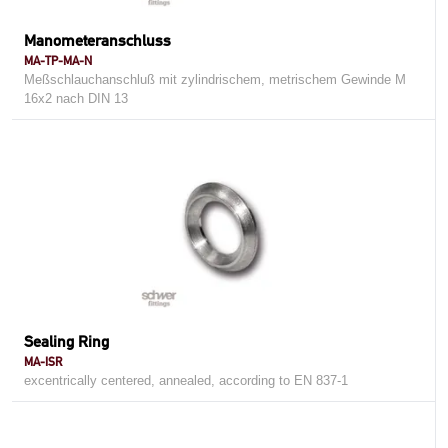
Manometeranschluss
MA-TP-MA-N
Meßschlauchanschluß mit zylindrischem, metrischem Gewinde M
16x2 nach DIN 13
Sealing Ring
MA-ISR
excentrically centered, annealed, according to EN 837-1