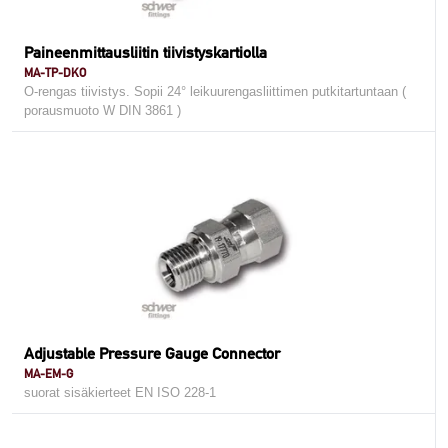
Paineenmittausliitin tiivistyskartiolla
MA-TP-DKO
O-rengas tiivistys. Sopii 24° leikuurengasliittimen putkitartuntaan (
porausmuoto W DIN 3861 )
Adjustable Pressure Gauge Connector
MA-EM-G
suorat sisäkierteet EN ISO 228-1