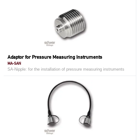
Adaptor for Pressure Measuring Instruments
MA-SAN
SA-Nipple: for the installation of pressure measuring instruments