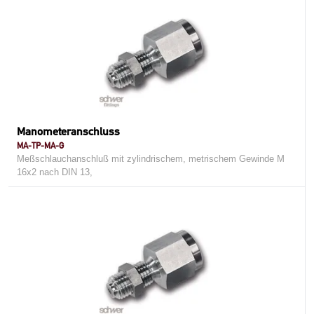
Manometeranschluss
MA-TP-MA-G
Meßschlauchanschluß mit zylindrischem, metrischem Gewinde M
16x2 nach DIN 13,