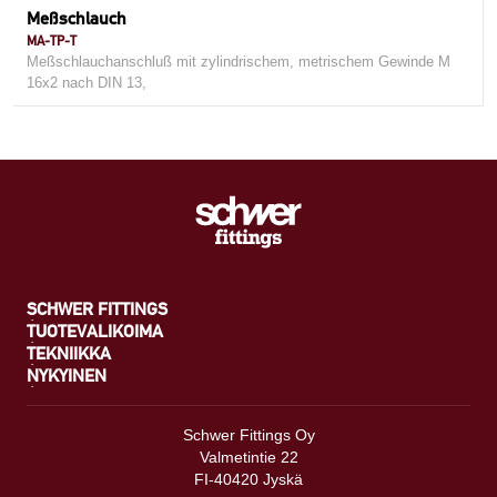
Meßschlauch
MA-TP-T
Meßschlauchanschluß mit zylindrischem, metrischem Gewinde M
16x2 nach DIN 13,
SCHWER FITTINGS
TUOTEVALIKOIMA
TEKNIIKKA
NYKYINEN
Schwer Fittings Oy
Valmetintie 22
FI-40420 Jyskä