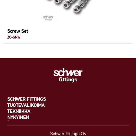
Screw Set
ZC-SNW
SCHWER FITTINGS
TUOTEVALIKOIMA
TEKNIIKKA
NYKYINEN
Schwer Fittings Oy