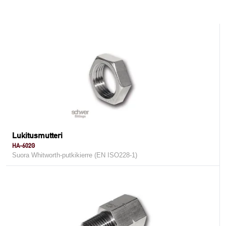
Lukitusmutteri
HA-602G
Suora Whitworth-putkikierre (EN ISO228-1)