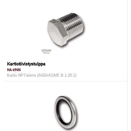
Kartiotiivistystulppa
HA-694N
Kartio NPT-kierre (ANSI/ASME B 1.20.1)