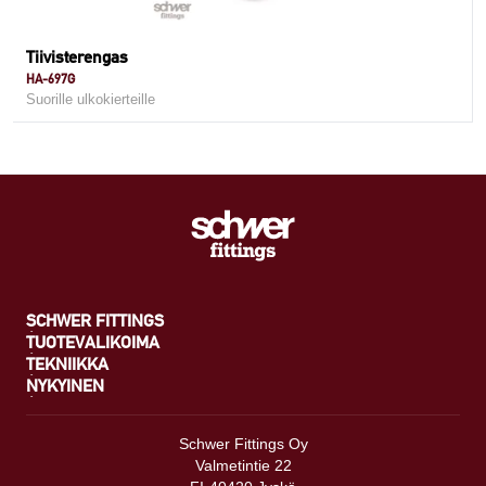
Tiivisterengas
HA-697G
Suorille ulkokierteille
SCHWER FITTINGS
TUOTEVALIKOIMA
TEKNIIKKA
NYKYINEN
Schwer Fittings Oy
Valmetintie 22