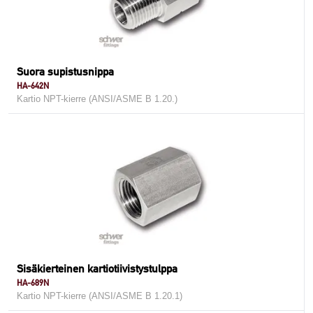
Suora supistusnippa
HA-642N
Kartio NPT-kierre (ANSI/ASME B 1.20.)
Sisäkierteinen kartiotiivistystulppa
HA-689N
Kartio NPT-kierre (ANSI/ASME B 1.20.1)