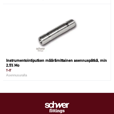
Instrumentointiputken määrämittainen asennuspätkä, min
2,5% Mo
T-IT
Asennusuralla