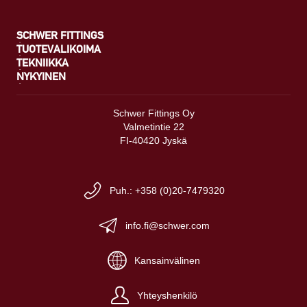
SCHWER FITTINGS
TUOTEVALIKOIMA
TEKNIIKKA
NYKYINEN
Schwer Fittings Oy
Valmetintie 22
FI-40420 Jyskä
Puh.: +358 (0)20-7479320
info.fi@schwer.com
Kansainvälinen
Yhteyshenkilö