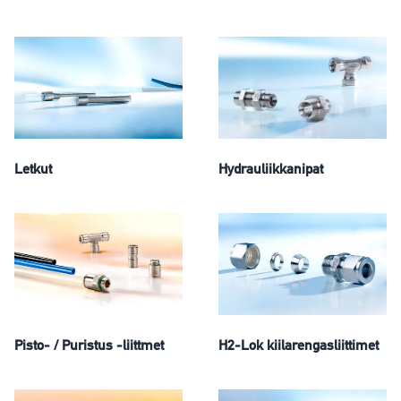
Letkut
Hydrauliikkanipat
Pisto- / Puristus -liittmet
H2-Lok kiilarengasliittimet