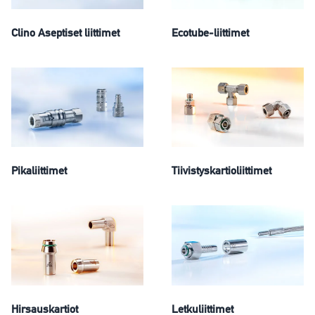
Clino Aseptiset liittimet
Ecotube-liittimet
Pikaliittimet
Tiivistyskartioliittimet
Hirsauskartiot
Letkuliittimet