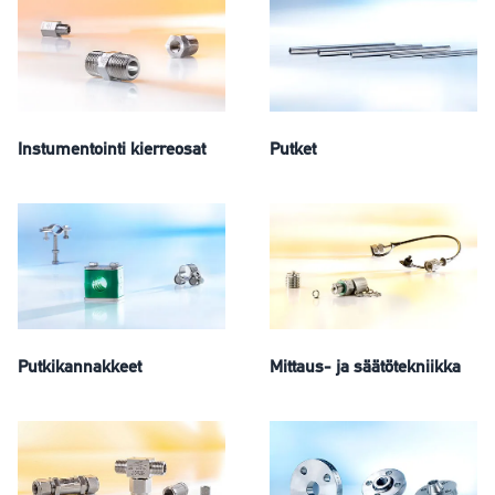
Instumentointi kierreosat
Putket
Putkikannakkeet
Mittaus- ja säätötekniikka