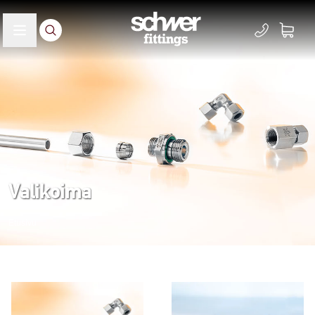
Valikoima
Etusivu