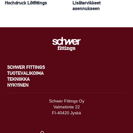
Hochdruck Lötfittings
Lisätarvikkeet
asennukseen
SCHWER FITTINGS
TUOTEVALIKOIMA
TEKNIIKKA
NYKYINEN
Schwer Fittings Oy
Valmetintie 22
FI-40420 Jyskä