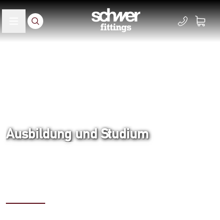
Ausbildung und Studium
Acasă
Carieră