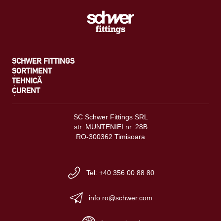
SCHWER FITTINGS
SORTIMENT
TEHNICĂ
CURENT
SC Schwer Fittings SRL
str. MUNTENIEI nr. 28B
RO-300362 Timisoara
Tel: +40 356 00 88 80
info.ro@schwer.com