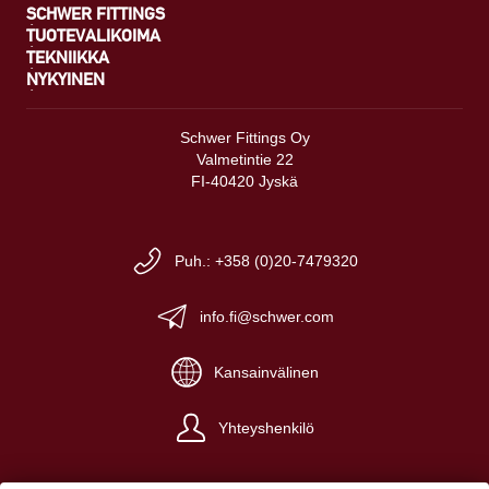
SCHWER FITTINGS
TUOTEVALIKOIMA
TEKNIIKKA
NYKYINEN
Schwer Fittings Oy
Valmetintie 22
FI-40420 Jyskä
Puh.: +358 (0)20-7479320
info.fi@schwer.com
Kansainvälinen
Yhteyshenkilö