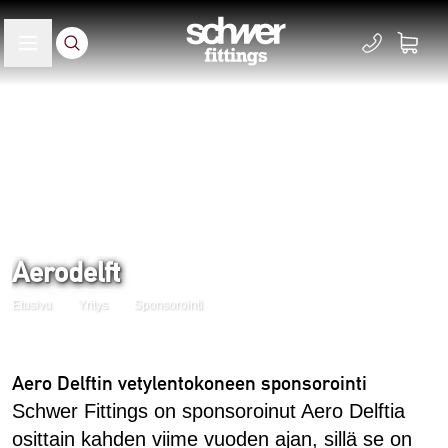
Aerodelft
Etusivu
Yritys
Sponsorointi
Aero Delftin vetylentokoneen sponsorointi
Schwer Fittings on sponsoroinut Aero Delftia
osittain kahden viime vuoden ajan, sillä se on