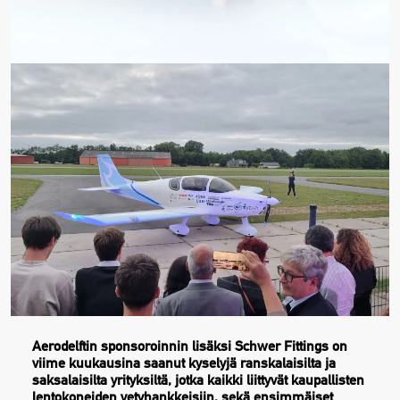
Aerodelftin sponsoroinnin lisäksi Schwer Fittings on
viime kuukausina saanut kyselyjä ranskalaisilta ja
saksalaisilta yrityksiltä, jotka kaikki liittyvät kaupallisten
lentokoneiden vetyhankkeisiin, sekä ensimmäiset