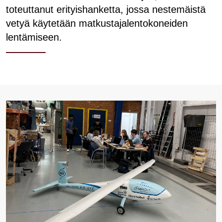
toteuttanut erityishanketta, jossa nestemäistä
vetyä käytetään matkustajalentokoneiden
lentämiseen.