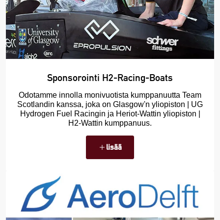
Sponsorointi H2-Racing-Boats
Odotamme innolla monivuotista kumppanuutta Team
Scotlandin kanssa, joka on Glasgow'n yliopiston | UG
Hydrogen Fuel Racingin ja Heriot-Wattin yliopiston |
H2-Wattin kumppanuus.
lisää