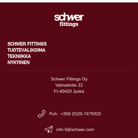
SCHWER FITTINGS
TUOTEVALIKOIMA
TEKNIIKKA
NYKYINEN
Schwer Fittings Oy
Valmetintie 22
FI-40420 Jyskä
Puh.: +358 (0)20-7479320
info.fi@schwer.com