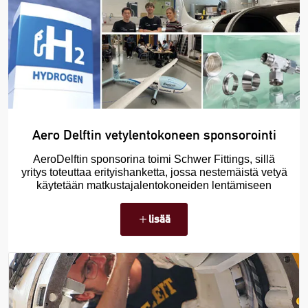
Aero Delftin vetylentokoneen sponsorointi
AeroDelftin sponsorina toimi Schwer Fittings, sillä
yritys toteuttaa erityishanketta, jossa nestemäistä vetyä
käytetään matkustajalentokoneiden lentämiseen
lisää