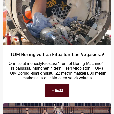
TUM Boring voittaa kilpailun Las Vegasissa!
Onnittelut menestyksestäsi "Tunnel Boring Machine" -
kilpailussa! Münchenin teknillisen yliopiston (TUM)
TUM Boring -tiimi onnistui 22 metrin matkalla 30 metrin
matkasta ja oli näin ollen selvä voittaja
lisää