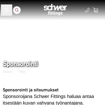
Sponsorointi
Etusivu
Yritys
Sponsorointi ja sitoumukset
Sponsoroijana Schwer Fittings haluaa antaa
itsestään kuvan vahvana työnantajana.