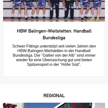
HBW Balingen-Weilstetten: Handball
Bundesliga
Schwer Fittings unterstützt seit vielen Jahren den
HBW-Balingen-Weilstetten in der Handball
Bundesliga. Die "Gallier von der Alb" sind immer
wieder für eine Überraschung gut und bieten
Spitzensport in der "Hölle Süd".
REGIONAL