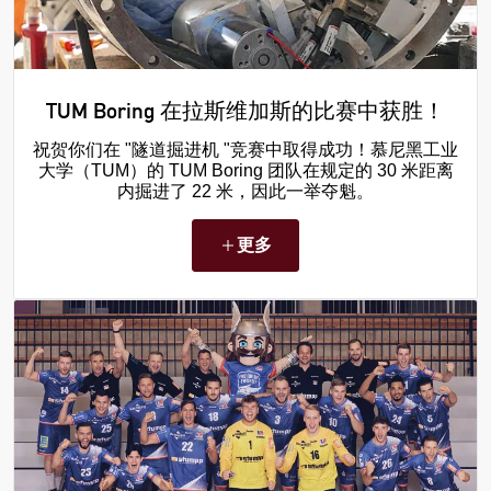
TUM Boring 在拉斯维加斯的比赛中获胜！
祝贺你们在 "隧道掘进机 "竞赛中取得成功！慕尼黑工业
大学（TUM）的 TUM Boring 团队在规定的 30 米距离
内掘进了 22 米，因此一举夺魁。
更多