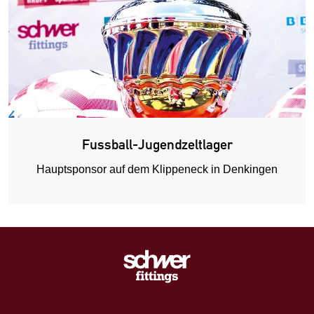
Fussball-Jugendzeltlager
Hauptsponsor auf dem Klippeneck in Denkingen