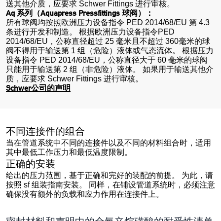
送其他介质，应要求 Schwer Fittings 进行审核。
Aq 系列（Aquapress Pressfittings 球阀）：
所有球阀均按照欧洲压力设备指令 PED 2014/68/EU 第 4.3
条进行开发和制造。 根据欧洲压力设备指令PED
2014/68/EU，公称直径超过 25 毫米且不超过 360毫米的球
阀不得用于输送第 1 组（危险）液体或气态流体。 根据压力
设备指令 PED 2014/68/EU，公称直径大于 60 毫米的球阀
只能用于输送第 2 组（非危险）液体。 如果用于输送其他介
质，应要求 Schwer Fittings 进行审核。
Schwer公司的声明
不同连接件的组合
当在管道系统中不同的连接件以及不同的材料组合时，适用
其中最低工作压力和最低温度限制。
正确的安装
给出的压力范围，基于正确和完好的装配的前提。 为此，请
按照 sf 组装指南安装。 同样，在铺设管道系统时，必须注意
确保没有额外的负载和应力作用在连接件上。