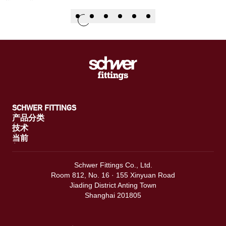
SCHWER FITTINGS
产品分类
技术
当前
Schwer Fittings Co., Ltd.
Room 812, No. 16 · 155 Xinyuan Road
Jiading District Anting Town
Shanghai 201805