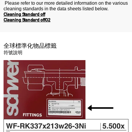
Please refer to our more detailed information on the various
cleaning standards in the data sheets listed below.
Cleaning Standard off
Cleaning Standard offO2
全球標準化物品標籤
符號說明