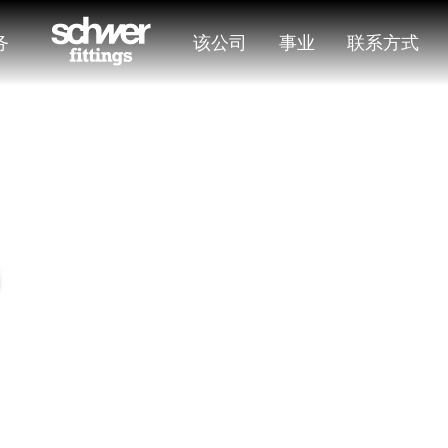
务
该公司
事业
联系方式