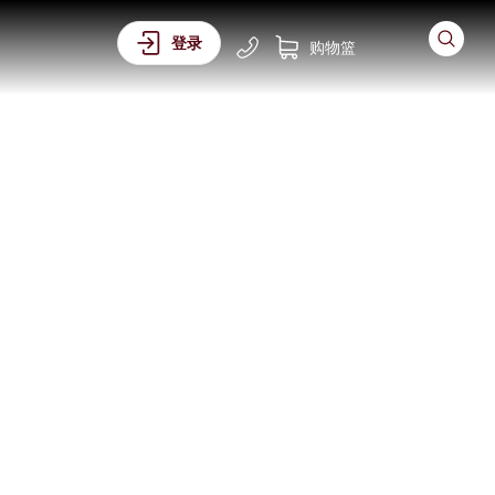
登录
购物篮