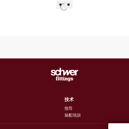
技术
指导
裝配培訓