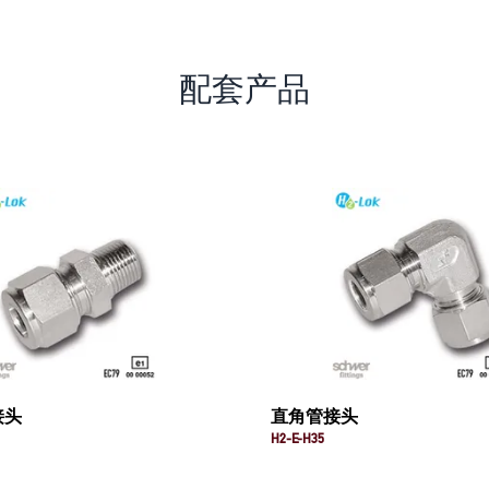
配套产品
接头
直角管接头
H2-E-H35