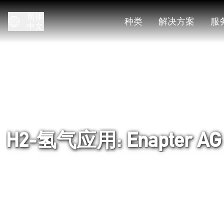
简体
种类
解决方案
服
中文
H2-氢气应用: Enapter AG
首页
解决方案
应用视频