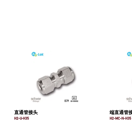
直通管接头
端直通管
H2-U-H35
H2-MC-N-H35