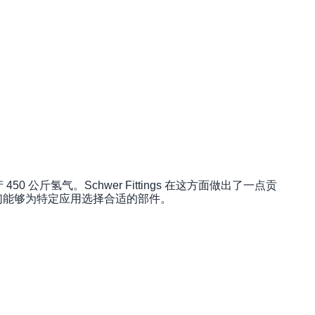
50 公斤氢气。Schwer Fittings 在这方面做出了一点贡
合作，我们能够为特定应用选择合适的部件。