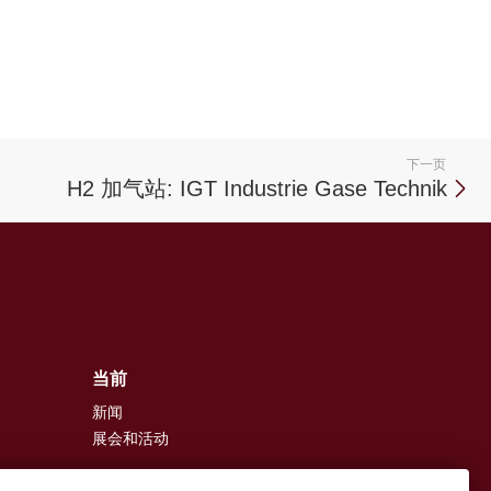
下一页
H2 加气站: IGT Industrie Gase Technik
当前
新闻
展会和活动