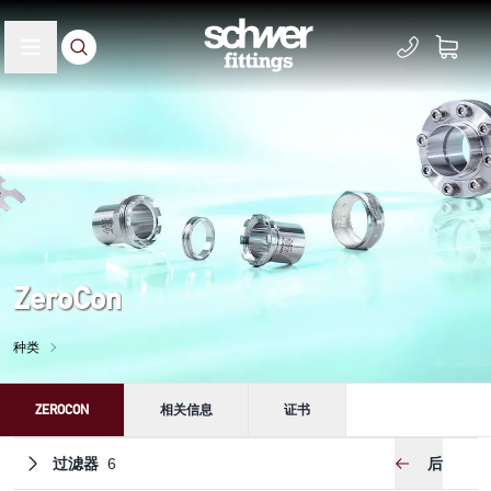
ZeroCon
种类
ZEROCON
相关信息
证书
过滤器
后
6