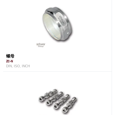
螺母
ZC-N
DIN, ISO, INCH