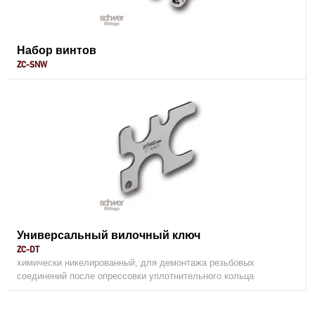
Набор винтов
ZC-SNW
Универсальный вилочный ключ
ZC-DT
химически никелированный, для демонтажа резьбовых
соединений после опрессовки уплотнительного кольца