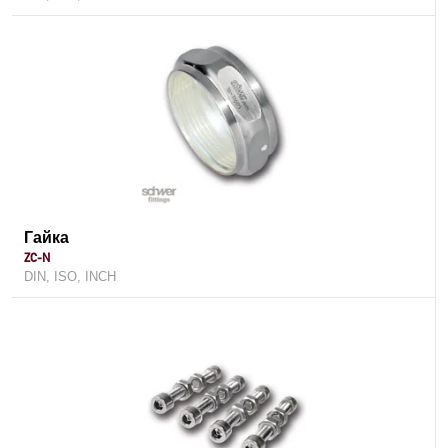
Гайка
ZC-N
DIN, ISO, INCH