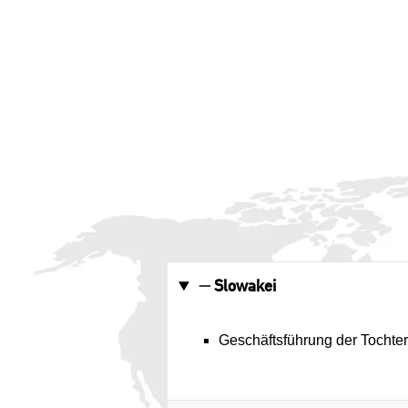
Slowakei
Geschäftsführung der Tochterg