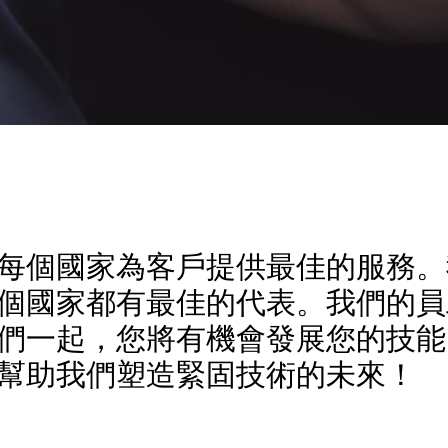
每個國家為客戶提供最佳的服務。
個國家都有最佳的代表。我們的員
們一起，您將有機會發展您的技能
幫助我們塑造緊固技術的未來！