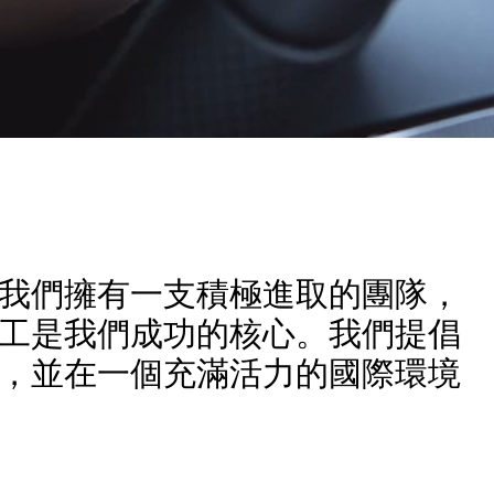
我們擁有一支積極進取的團隊，
工是我們成功的核心。我們提倡
，並在一個充滿活力的國際環境