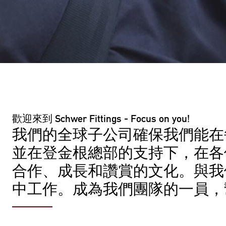
歡迎來到 Schwer Fittings - Focus on you!
我們的全球子公司確保我們能在
並在登金根總部的支持下，在各
合作、成長和讚賞的文化。與我
中工作。成為我們團隊的一員，