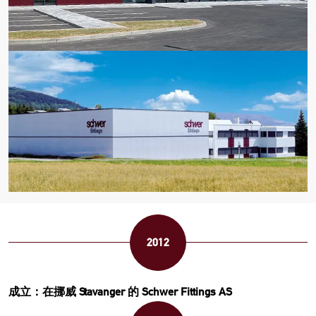
2012
成立：在挪威 Stavanger 的 Schwer Fittings AS