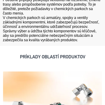
trasy alebo prispôsobenie systémov podľa potreby. To je
dôležité, pretože požiadavky v chemických parkoch sa
často menia.
V chemických parkoch sú armatúry, spojky a ventily
základnými komponentmi, ktoré zabezpečujú bezpečnosť,
účinnosť a environmentálnu udržateľnosť procesov.
Správny výber a údržba týchto komponentov sú kľúčové,
aby sa predišlo potenciálne nebezpečným situáciám a
zabezpečila sa kvalita vyrábaných produktov.
PRÍKLADY OBLASTÍ PRODUKTOV