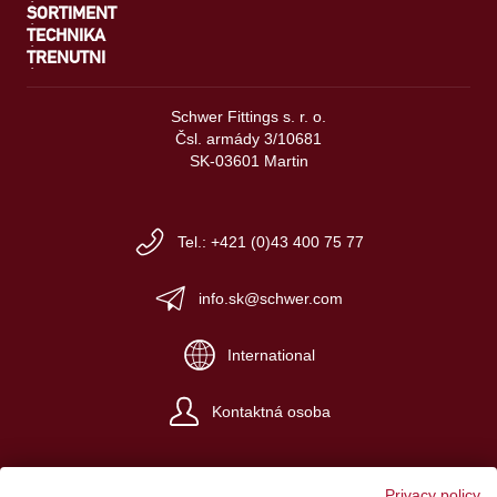
SORTIMENT
TECHNIKA
TRENUTNI
Schwer Fittings s. r. o.
Čsl. armády 3/10681
SK-03601 Martin
Tel.: +421 (0)43 400 75 77
info.sk@schwer.com
International
Kontaktná osoba
Privacy policy