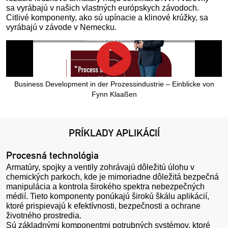
sa vyrábajú v našich vlastných európskych závodoch.
Citlivé komponenty, ako sú upínacie a klinové krúžky, sa
vyrábajú v závode v Nemecku.
Business Development in der Prozessindustrie – Einblicke von
Fynn Klaaßen
PRÍKLADY APLIKÁCIÍ
Procesná technológia
Armatúry, spojky a ventily zohrávajú dôležitú úlohu v
chemických parkoch, kde je mimoriadne dôležitá bezpečná
manipulácia a kontrola širokého spektra nebezpečných
médií. Tieto komponenty ponúkajú širokú škálu aplikácií,
ktoré prispievajú k efektívnosti, bezpečnosti a ochrane
životného prostredia.
Sú základnými komponentmi potrubných systémov, ktoré