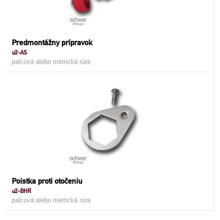
Predmontážny prípravok
u2-AS
palcová alebo metrická rúra
Poistka proti otočeniu
u2-BHR
palcová alebo metrická rúra