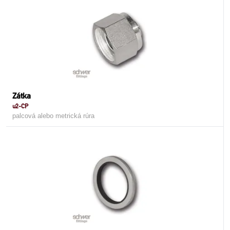
Zátka
u2-CP
palcová alebo metrická rúra