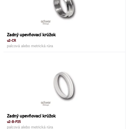
Zadný upevňovací krúžok
u2-CR
palcová alebo metrická rúra
Zadný upevňovací krúžok
u2-B-P25
palcová alebo metrická rúra