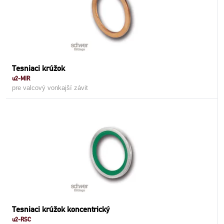
Tesniaci krúžok
u2-MIR
pre valcový vonkajší závit
Tesniaci krúžok koncentrický
u2-RSC