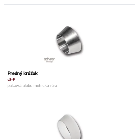
Predný krúžok
u2-F
palcová alebo metrická rúra