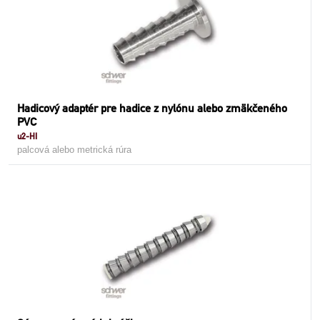
Hadicový adaptér pre hadice z nylónu alebo zmäkčeného
PVC
u2-HI
palcová alebo metrická rúra