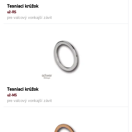
Tesniaci krúžok
u2-RS
pre valcový vonkajší závit
Tesniaci krúžok
u2-MS
pre valcový vonkajší závit