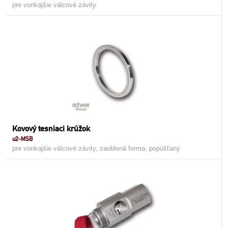
pre vonkajšie válcové závity
Kovový tesniaci krúžok
u2-MSB
pre vonkajšie válcové závity, zaoblená forma, popúšťaný