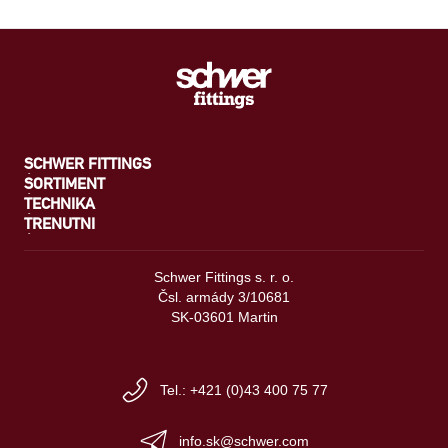
SCHWER FITTINGS
SORTIMENT
TECHNIKA
TRENUTNI
Schwer Fittings s. r. o.
Čsl. armády 3/10681
SK-03601 Martin
Tel.: +421 (0)43 400 75 77
info.sk@schwer.com