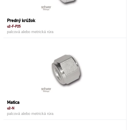
Predný krúžok
u2-F-P25
palcová alebo metrická rúra
Matica
u2-N
palcová alebo metrická rúra