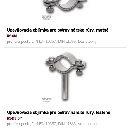
Upevňovacia objímka pre potravinárske rúry, matné
RS-OM
pre rúru podľa DIN EN 10357, DIN 11866, bez stopky
Upevňovacia objímka pre potravinárske rúry, leštené
RS-DS DP
pre rúru podľa DIN EN 10357, DIN 11866, so stopkou