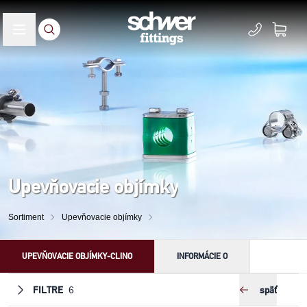
Upevňovacie objímky
Sortiment
Upevňovacie objímky
UPEVŇOVACIE OBJÍMKY-CLINO
INFORMÁCIE O
FILTRE
späť
6