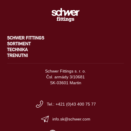
SCHWER FITTINGS
SORTIMENT
TECHNIKA
TRENUTNI
Schwer Fittings s. r. o.
Čsl. armády 3/10681
SK-03601 Martin
Tel.: +421 (0)43 400 75 77
info.sk@schwer.com