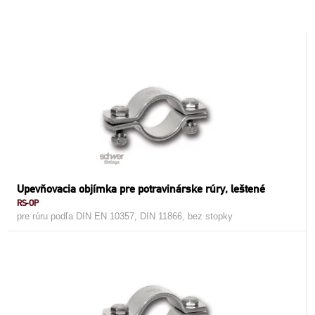
Upevňovacia objímka pre potravinárske rúry, leštené
RS-OP
pre rúru podľa DIN EN 10357, DIN 11866, bez stopky