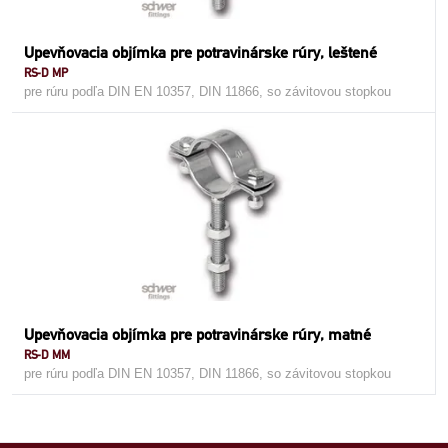
Upevňovacia objímka pre potravinárske rúry, leštené
RS-D MP
pre rúru podľa DIN EN 10357, DIN 11866, so závitovou stopkou
Upevňovacia objímka pre potravinárske rúry, matné
RS-D MM
pre rúru podľa DIN EN 10357, DIN 11866, so závitovou stopkou