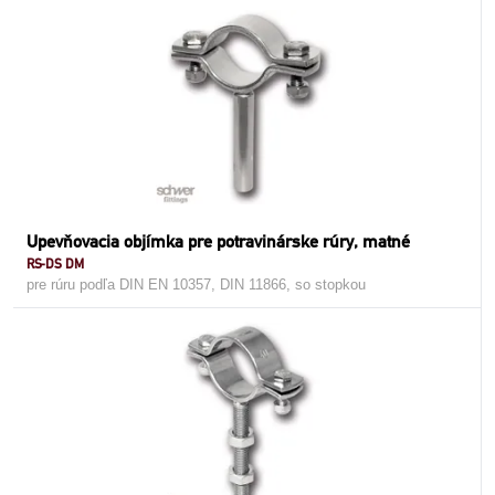
Upevňovacia objímka pre potravinárske rúry, matné
RS-DS DM
pre rúru podľa DIN EN 10357, DIN 11866, so stopkou