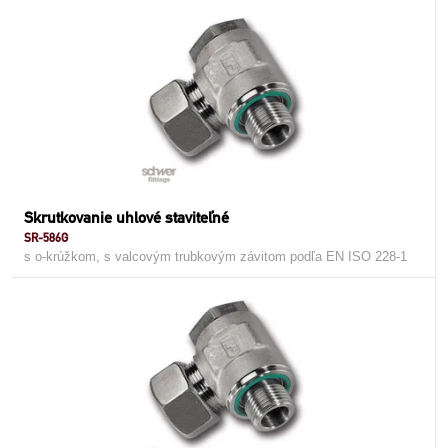
Skrutkovanie uhlové staviteľné
SR-586G
s o-krúžkom, s valcovým trubkovým závitom podľa EN ISO 228-1