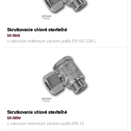
Skrutkovanie uhlové staviteľné
SR-584G
s valcovým trubkovým závitom podľa EN ISO 228-1
Skrutkovanie uhlové staviteľné
SR-585M
s valcovým metrickým závitom podľa DIN 13