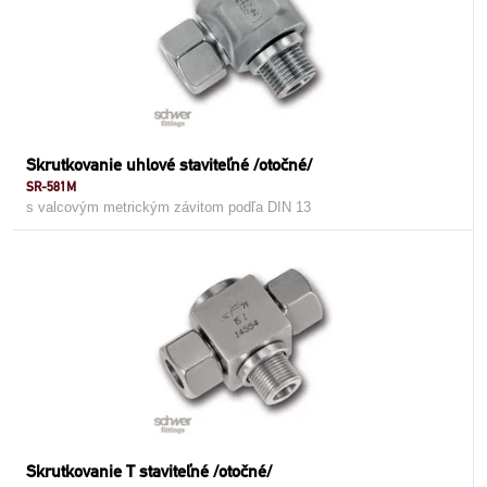
Skrutkovanie uhlové staviteľné /otočné/
SR-581M
s valcovým metrickým závitom podľa DIN 13
Skrutkovanie T staviteľné /otočné/