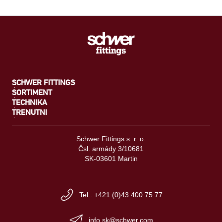
SCHWER FITTINGS
SORTIMENT
TECHNIKA
TRENUTNI
Schwer Fittings s. r. o.
Čsl. armády 3/10681
SK-03601 Martin
Tel.: +421 (0)43 400 75 77
info.sk@schwer.com