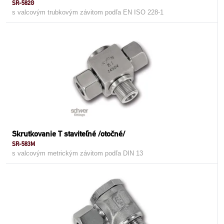
SR-582G
s valcovým trubkovým závitom podľa EN ISO 228-1
Skrutkovanie T staviteľné /otočné/
SR-583M
s valcovým metrickým závitom podľa DIN 13