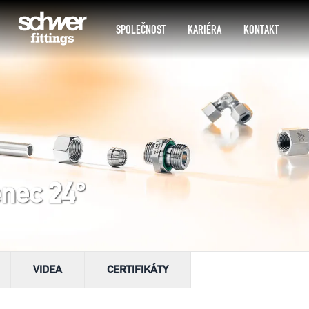
SPOLEČNOST
KARIÉRA
KONTAKT
enec 24°
VIDEA
CERTIFIKÁTY