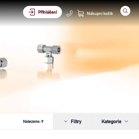
Přihlášení
Nákupní košík
Filtry
Kategorie
Nalezeno:
9