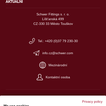
AKTUÁLNÍ
Schwer Fittings s. r. o.
Líšt’anská 499
CZ-330 33 Město Touškov
Tel.: +420 (0)37 79 230-30
info.cz@schwer.com
Mezinárodní
Kontaktní osoba
Privacy policy
We use cookies