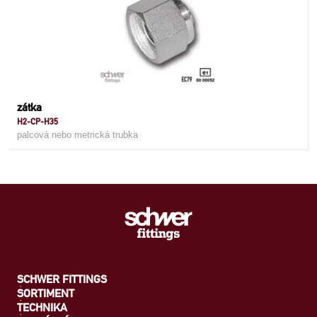
zátka
H2-CP-H35
palcová nebo metrická trubka
SCHWER FITTINGS
SORTIMENT
TECHNIKA