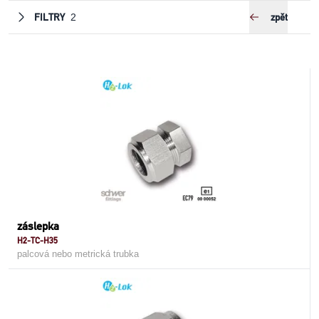
FILTRY
zpět
2
záslepka
H2-TC-H35
palcová nebo metrická trubka