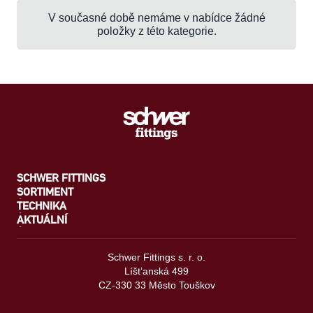
V současné době nemáme v nabídce žádné
položky z této kategorie.
SCHWER FITTINGS
SORTIMENT
TECHNIKA
AKTUÁLNÍ
Schwer Fittings s. r. o.
Líšt’anská 499
CZ-330 33 Město Touškov