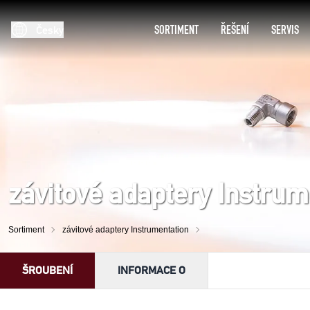
SORTIMENT
ŘEŠENÍ
SERVIS
Česky
závitové adaptery Instrum
Sortiment
závitové adaptery Instrumentation
ŠROUBENÍ
INFORMACE O