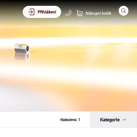
Přihlášení
Nákupní košík
Kategorie
Nalezeno:
1