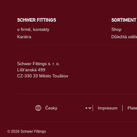
SCHWER FITTINGS
SORTIMENT
o firmě, kontakty
Shop
Kariéra
Důležitá sděl
Schwer Fittings s. r. o.
Líšt’anská 499
CZ-330 33 Město Touškov
Impresum
Plat
© 2026 Schwer Fittings