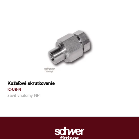
Kužeľové skrutkovanie
IC-UB-N
závit vnútorný NPT