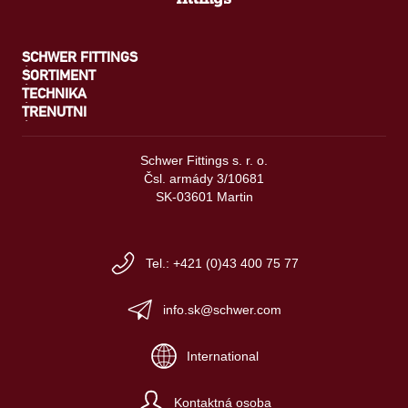
SCHWER FITTINGS
SORTIMENT
TECHNIKA
TRENUTNI
Schwer Fittings s. r. o.
Čsl. armády 3/10681
SK-03601 Martin
Tel.: +421 (0)43 400 75 77
info.sk@schwer.com
International
Kontaktná osoba