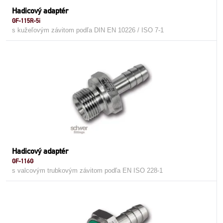
Hadicový adaptér
GF-115R-5i
s kužeľovým závitom podľa DIN EN 10226 / ISO 7-1
Hadicový adaptér
GF-116G
s valcovým trubkovým závitom podľa EN ISO 228-1