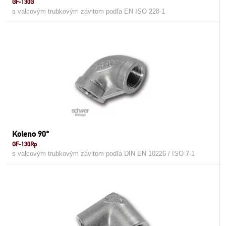
GF-130G
s valcovým trubkovým závitom podľa EN ISO 228-1
Koleno 90°
GF-130Rp
s valcovým trubkovým závitom podľa DIN EN 10226 / ISO 7-1