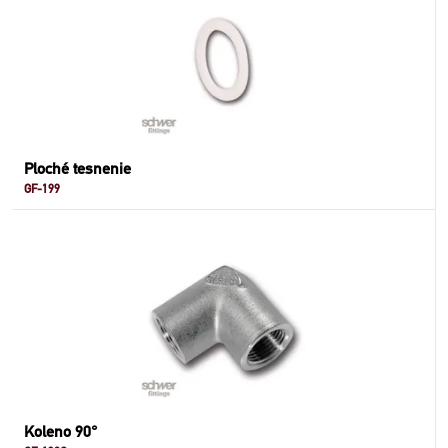
Ploché tesnenie
GF-199
Koleno 90°