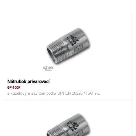
Nátrubok privarovací
GF-100R
s kužeľovým závitom podľa DIN EN 10226 / ISO 7-1