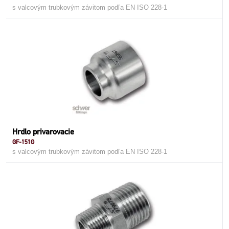
s valcovým trubkovým závitom podľa EN ISO 228-1
Hrdlo privarovacie
GF-151G
s valcovým trubkovým závitom podľa EN ISO 228-1