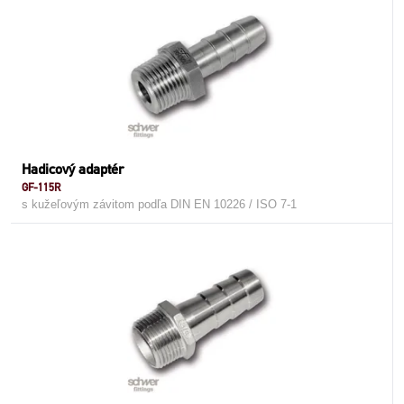
Hadicový adaptér
GF-115R
s kužeľovým závitom podľa DIN EN 10226 / ISO 7-1