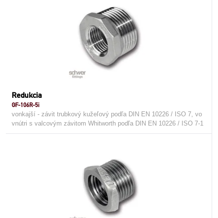
Redukcia
GF-106R-5i
vonkajší - závit trubkový kužeľový podľa DIN EN 10226 / ISO 7, vo
vnútri s valcovým závitom Whitworth podľa DIN EN 10226 / ISO 7-1