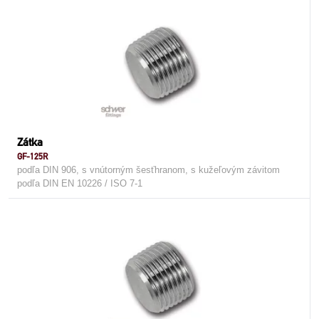
Zátka
GF-125R
podľa DIN 906, s vnútorným šesťhranom, s kužeľovým závitom
podľa DIN EN 10226 / ISO 7-1