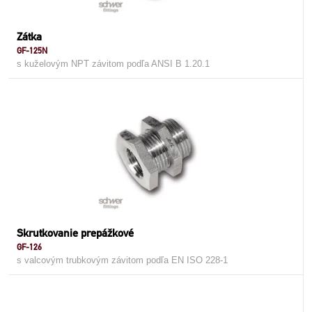
Zátka
GF-125N
s kuželovým NPT závitom podľa ANSI B 1.20.1
Skrutkovanie prepážkové
GF-126
s valcovým trubkovým závitom podľa EN ISO 228-1