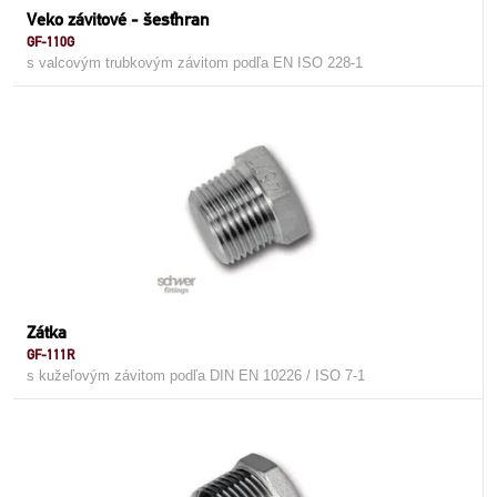
Veko závitové - šesťhran
GF-110G
s valcovým trubkovým závitom podľa EN ISO 228-1
Zátka
GF-111R
s kužeľovým závitom podľa DIN EN 10226 / ISO 7-1