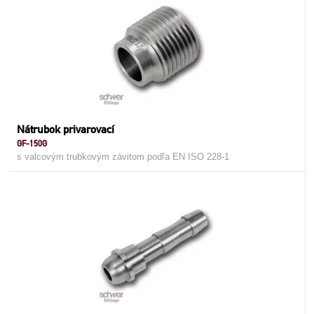
Nátrubok privarovací
GF-150G
s valcovým trubkovým závitom podľa EN ISO 228-1