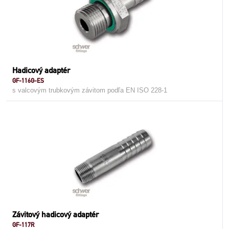
Hadicový adaptér
GF-116G-ES
s valcovým trubkovým závitom podľa EN ISO 228-1
Závitový hadicový adaptér
GF-117R