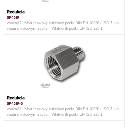
Redukcia
GF-106R
vonkajší - závit trubkový kužeľový podľa DIN EN 10226 / ISO 7, vo
vnútri s valcovým závitom Whitworth podľa EN ISO 228-1
Redukcia
GF-106R-G
vonkajší - závit trubkový kužeľový podľa DIN EN 10226 / ISO 7, vo
vnútri s valcovým závitom Whitworth podľa EN ISO 228-1