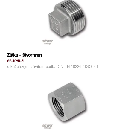
Zátka - štvorhran
GF-109R-5i
s kužeľovým závitom podľa DIN EN 10226 / ISO 7-1