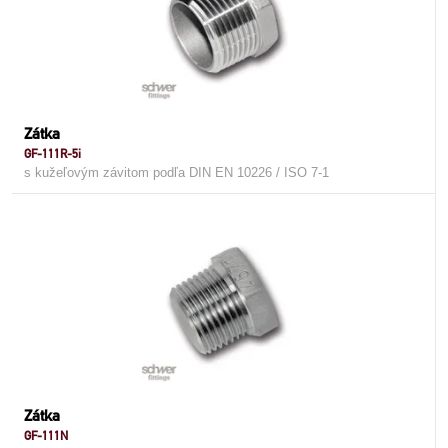
Zátka
GF-111R-5i
s kužeľovým závitom podľa DIN EN 10226 / ISO 7-1
Zátka
GF-111N