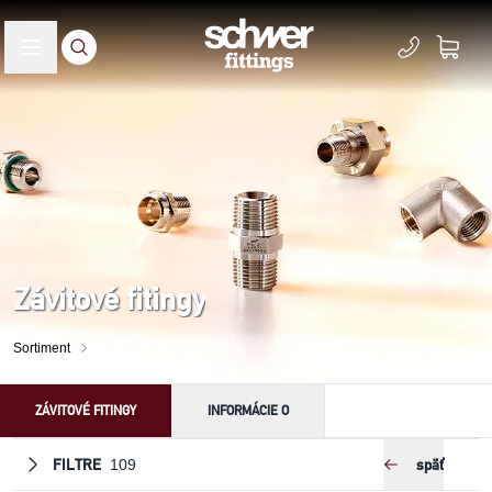
Závitové fitingy
Sortiment
ZÁVITOVÉ FITINGY
INFORMÁCIE O
FILTRE
späť
109