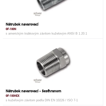
Nátrubok navarovací
GF-100N
s americkým trubkovým závitom kuželovým ANSI B 1.20.1
Nátrubok navarovací - šesťhranom
GF-100HEX
s kužeľovým závitom podľa DIN EN 10226 / ISO 7-1