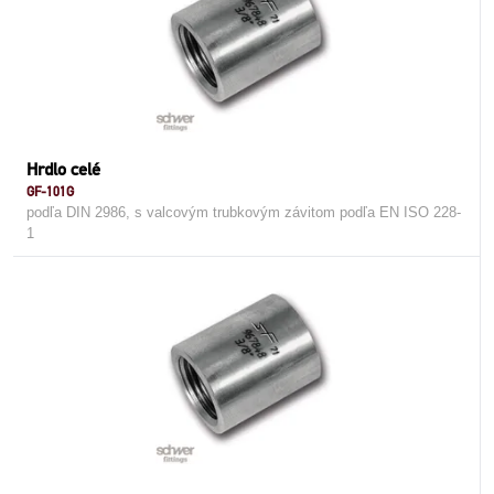
Hrdlo celé
GF-101G
podľa DIN 2986, s valcovým trubkovým závitom podľa EN ISO 228-
1