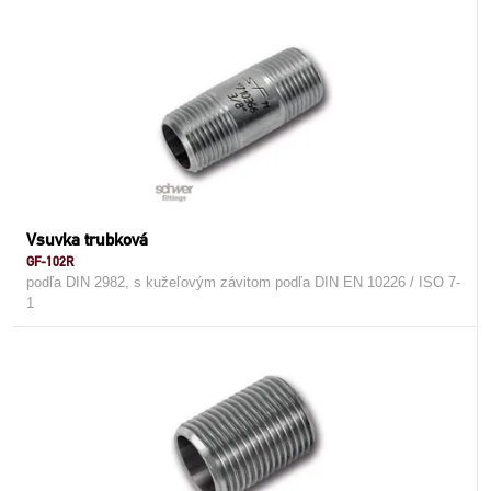
Vsuvka trubková
GF-102R
podľa DIN 2982, s kužeľovým závitom podľa DIN EN 10226 / ISO 7-
1