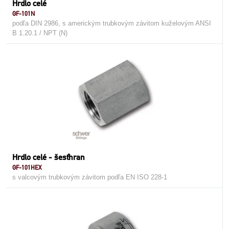
Hrdlo celé
GF-101N
podľa DIN 2986, s americkým trubkovým závitom kuželovým ANSI
B 1.20.1 / NPT (N)
Hrdlo celé - šesťhran
GF-101HEX
s valcovým trubkovým závitom podľa EN ISO 228-1