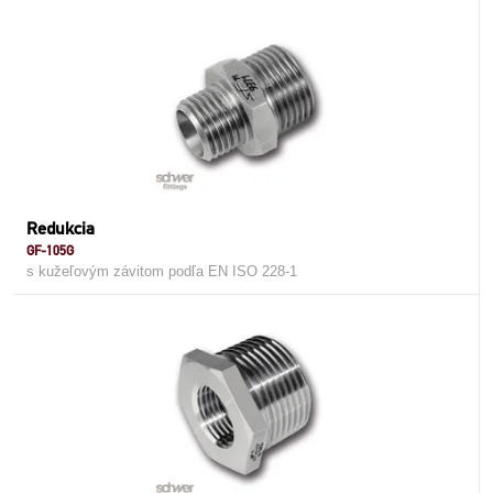
Redukcia
GF-105G
s kužeľovým závitom podľa EN ISO 228-1