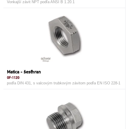
Vonkajší závit NPT podľa ANSI B 1.20.1
Matica - šesťhran
GF-112G
podľa DIN 431, s valcovým trubkovým závitom podľa EN ISO 228-1