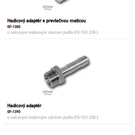
Hadicový adaptér s prevlečnou maticou
GF-138G
s valcovým trubkovým závitom podľa EN ISO 228-1
Hadicový adaptér
GF-139G
s valcovým trubkovým závitom podľa EN ISO 228-1