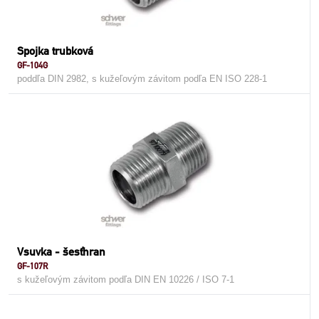
Spojka trubková
GF-104G
poddľa DIN 2982, s kužeľovým závitom podľa EN ISO 228-1
Vsuvka - šesťhran
GF-107R
s kužeľovým závitom podľa DIN EN 10226 / ISO 7-1