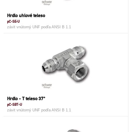
Hrdlo uhlové teleso
pC-SE-U
závit vnútorný UNF podľa ANSI B 1.1
Hrdlo - T teleso 37°
pC-SBT-U
závit vnútorný UNF podľa ANSI B 1.1