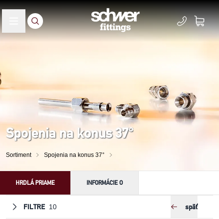
Spojenia na konus 37°
Sortiment
Spojenia na konus 37°
HRDLÁ PRIAME
INFORMÁCIE O
FILTRE
späť
10