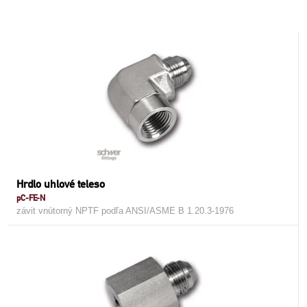
Hrdlo uhlové teleso
pC-FE-N
závit vnútorný NPTF podľa ANSI/ASME B 1.20.3-1976