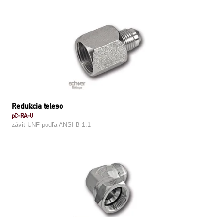
Redukcia teleso
pC-RA-U
závit UNF podľa ANSI B 1.1