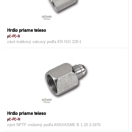
Hrdlo priame teleso
pC-FC-G
závit trubkový valcový podľa EN ISO 228-1
Hrdlo priame teleso
pC-FC-N
závit NPTF vnútorný podľa ANSI/ASME B 1.20.3-1976