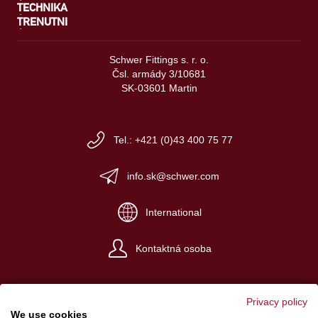
TECHNIKA
TRENUTNI
Schwer Fittings s. r. o.
Čsl. armády 3/10681
SK-03601 Martin
Tel.: +421 (0)43 400 75 77
info.sk@schwer.com
International
Kontaktná osoba
Privacy policy
We use cookies