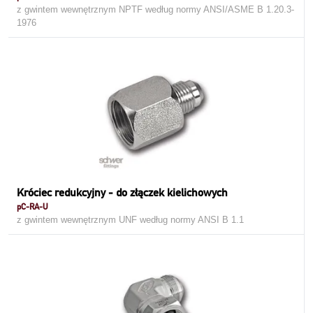
z gwintem wewnętrznym NPTF według normy ANSI/ASME B 1.20.3-
1976
Króciec redukcyjny - do złączek kielichowych
pC-RA-U
z gwintem wewnętrznym UNF według normy ANSI B 1.1