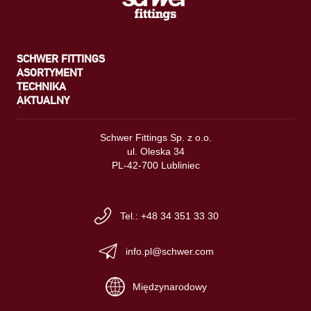
SCHWER FITTINGS
ASORTYMENT
TECHNIKA
AKTUALNY
Schwer Fittings Sp. z o.o.
ul. Oleska 34
PL-42-700 Lubliniec
Tel.: +48 34 351 33 30
info.pl@schwer.com
Międzynarodowy