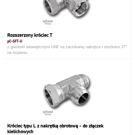
Rozszerzony króciec T
pC-SFT-U
z gwintem wewnętrznym UNF na zaciskanej nakrętce i stożkiem 37°
na trzpieniu
Króciec typu L z nakrętką obrotową - do złączek
kielichowych