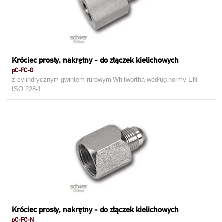
Króciec prosty, nakrętny - do złączek kielichowych
pC-FC-G
z cylindrycznym gwintem rurowym Whitwortha według normy EN
ISO 228-1
Króciec prosty, nakrętny - do złączek kielichowych
pC-FC-N