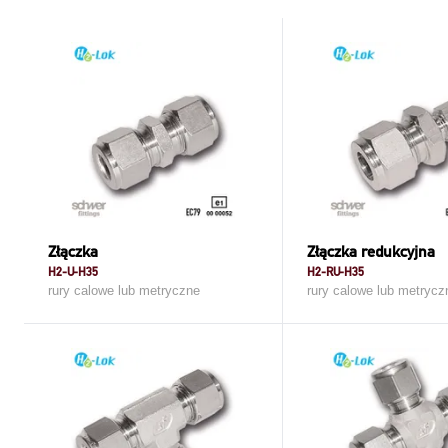
Złączka
Złączka redukcyjna
H2-U-H35
H2-RU-H35
rury calowe lub metryczne
rury calowe lub metrycz