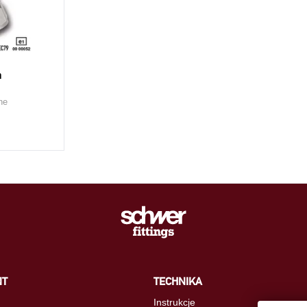
a
ne
NT
TECHNIKA
Instrukcje