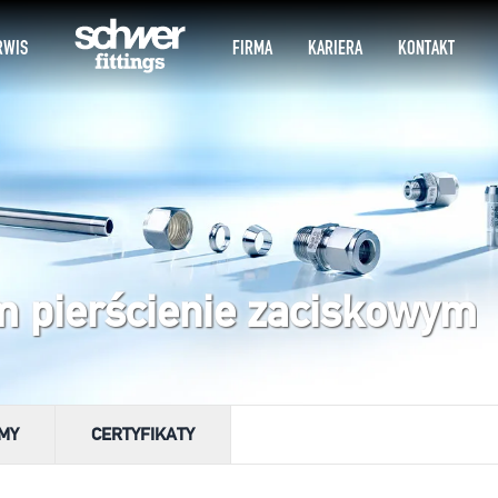
RWIS
FIRMA
KARIERA
KONTAKT
m pierścienie zaciskowym
LMY
CERTYFIKATY