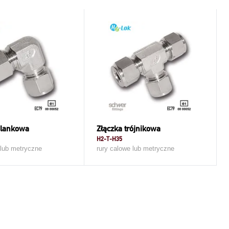
olankowa
Złączka trójnikowa
H2-T-H35
 lub metryczne
rury calowe lub metryczne