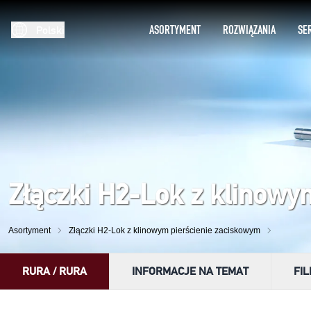
ASORTYMENT
ROZWIĄZANIA
SE
Polski
Złączki H2-Lok z klinowy
Asortyment
Złączki H2-Lok z klinowym pierścienie zaciskowym
RURA / RURA
INFORMACJE NA TEMAT
FI