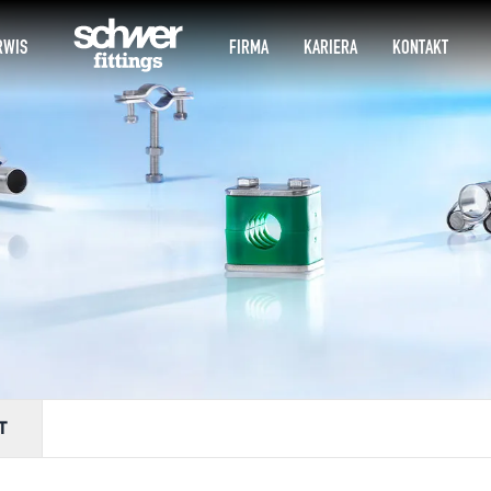
RWIS
FIRMA
KARIERA
KONTAKT
T