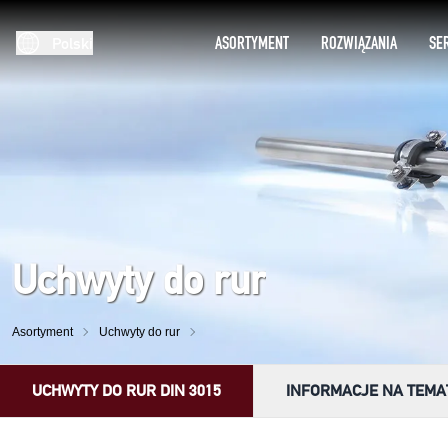
ASORTYMENT
ROZWIĄZANIA
SE
Polski
Uchwyty do rur
Asortyment
Uchwyty do rur
UCHWYTY DO RUR DIN 3015
INFORMACJE NA TEMA