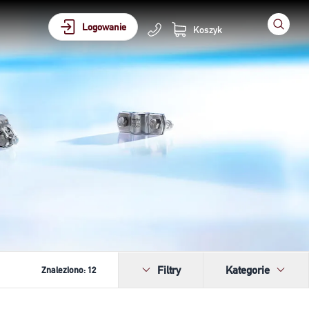
Logowanie
Koszyk
Filtry
Kategorie
Znaleziono:
12