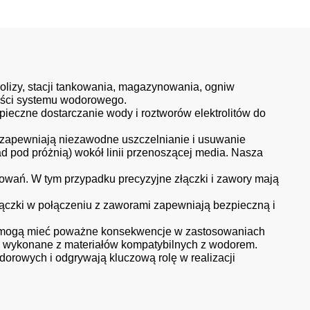
olizy, stacji tankowania, magazynowania, ogniw
ości systemu wodorowego.
pieczne dostarczanie wody i roztworów elektrolitów do
y zapewniają niezawodne uszczelnianie i usuwanie
 pod próżnią) wokół linii przenoszącej media. Nasza
owań. W tym przypadku precyzyjne złączki i zawory mają
ączki w połączeniu z zaworami zapewniają bezpieczną i
tóre mogą mieć poważne konsekwencje w zastosowaniach
yć wykonane z materiałów kompatybilnych z wodorem.
dorowych i odgrywają kluczową rolę w realizacji