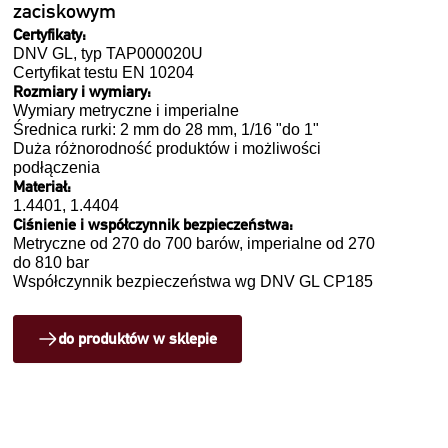
zaciskowym
Certyfikaty:
DNV GL, typ TAP000020U
Certyfikat testu EN 10204
Rozmiary i wymiary:
Wymiary metryczne i imperialne
Średnica rurki: 2 mm do 28 mm, 1/16 "do 1"
Duża różnorodność produktów i możliwości
podłączenia
Materiał:
1.4401, 1.4404
Ciśnienie i współczynnik bezpieczeństwa:
Metryczne od 270 do 700 barów, imperialne od 270
do 810 bar
Współczynnik bezpieczeństwa wg DNV GL CP185
do produktów w sklepie