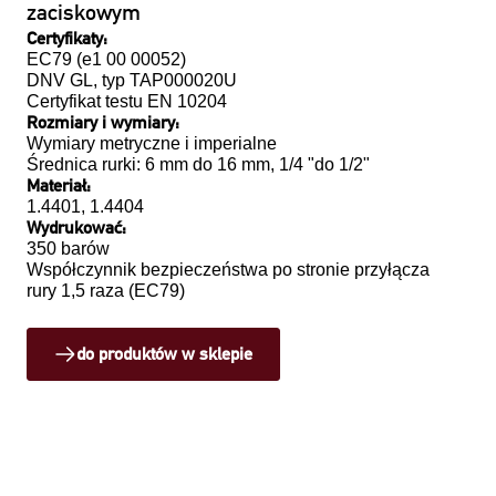
zaciskowym
Certyfikaty:
EC79 (e1 00 00052)
DNV GL, typ TAP000020U
Certyfikat testu EN 10204
Rozmiary i wymiary:
Wymiary metryczne i imperialne
Średnica rurki: 6 mm do 16 mm, 1/4 "do 1/2"
Materiał:
1.4401, 1.4404
Wydrukować:
350 barów
Współczynnik bezpieczeństwa po stronie przyłącza
rury 1,5 raza (EC79)
do produktów w sklepie