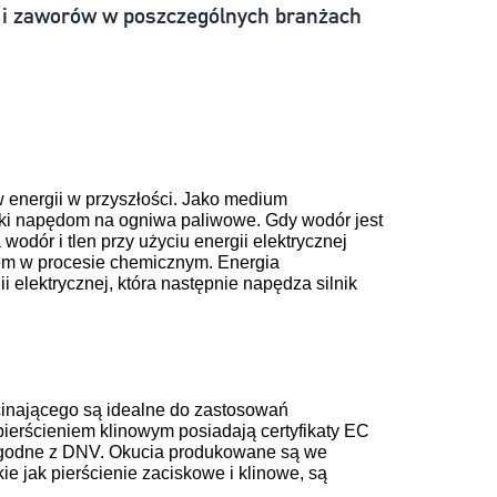
 i zaworów w poszczególnych branżach
 energii w przyszłości. Jako medium
ęki napędom na ogniwa paliwowe. Gdy wodór jest
wodór i tlen przy użyciu energii elektrycznej
nem w procesie chemicznym. Energia
elektrycznej, która następnie napędza silnik
cinającego są idealne do zastosowań
ierścieniem klinowym posiadają certyfikaty EC
ą zgodne z DNV. Okucia produkowane są we
e jak pierścienie zaciskowe i klinowe, są