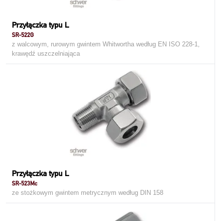
Przyłączka typu L
SR-522G
z walcowym, rurowym gwintem Whitwortha według EN ISO 228-1,
krawędź uszczelniająca
Przyłączka typu L
SR-523Mc
ze stożkowym gwintem metrycznym według DIN 158