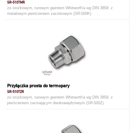
SR-510TMR
ze stożkowym, rurowym gwintem Whitworth'a wg DIN 3858, z
metalowym pierścieniem zaciskowym (SR-500K)
Przyłączka prosta do termopary
SR-510TZR
ze stożkowym, rurowym gwintem Whitworth'a wg DIN 3858, z
pierścieniem zacinającym dwukrawędziowym (SR-500Z)