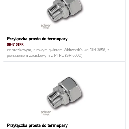
Przyłączka prosta do termopary
SR-510TPR
ze stożkowym, rurowym gwintem Whitworth'a wg DIN 3858, z
pierścieniem zaciskowym z PTFE (SR-500D)
Przyłączka prosta do termopary