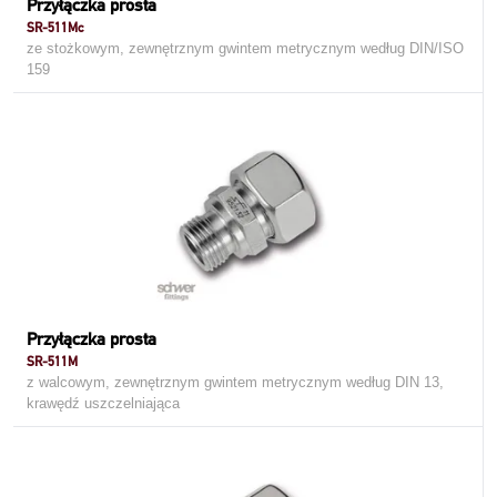
Przyłączka prosta
SR-511Mc
ze stożkowym, zewnętrznym gwintem metrycznym według DIN/ISO
159
Przyłączka prosta
SR-511M
z walcowym, zewnętrznym gwintem metrycznym według DIN 13,
krawędź uszczelniająca