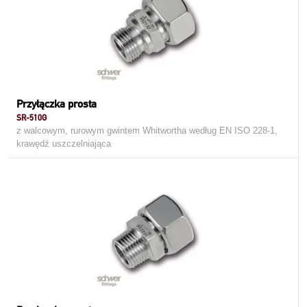
Przyłączka prosta
SR-510G
z walcowym, rurowym gwintem Whitwortha według EN ISO 228-1,
krawędź uszczelniająca