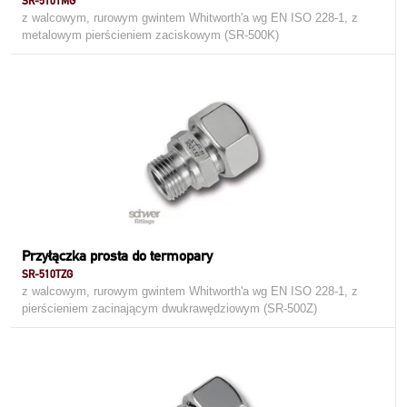
SR-510TMG
z walcowym, rurowym gwintem Whitworth'a wg EN ISO 228-1, z
metalowym pierścieniem zaciskowym (SR-500K)
Przyłączka prosta do termopary
SR-510TZG
z walcowym, rurowym gwintem Whitworth'a wg EN ISO 228-1, z
pierścieniem zacinającym dwukrawędziowym (SR-500Z)