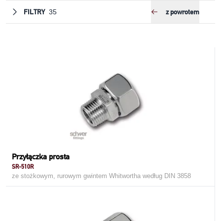
FILTRY
z powrotem
35
Przyłączka prosta
SR-510R
ze stożkowym, rurowym gwintem Whitwortha według DIN 3858