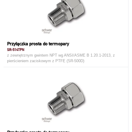
Przyłączka prosta do termopary
SR-514TPN
z zewnętrznym gwintem NPT wg ANSI/ASME B 1.20.1-2013, z
pierścieniem zaciskowym z PTFE (SR-500D)