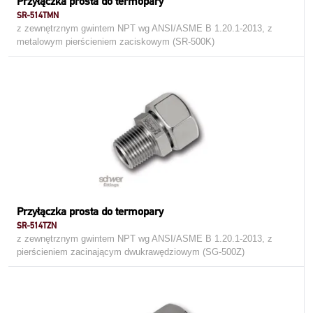
Przyłączka prosta do termopary
SR-514TMN
z zewnętrznym gwintem NPT wg ANSI/ASME B 1.20.1-2013, z
metalowym pierścieniem zaciskowym (SR-500K)
Przyłączka prosta do termopary
SR-514TZN
z zewnętrznym gwintem NPT wg ANSI/ASME B 1.20.1-2013, z
pierścieniem zacinającym dwukrawędziowym (SG-500Z)