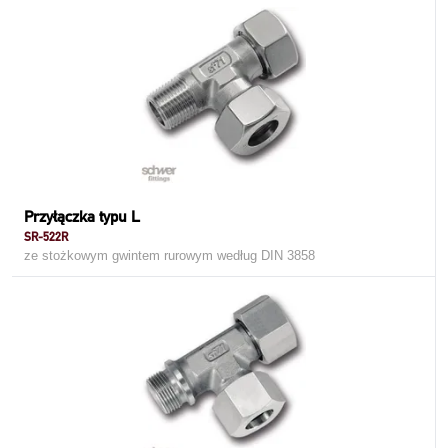
Przyłączka typu L
SR-522R
ze stożkowym gwintem rurowym według DIN 3858