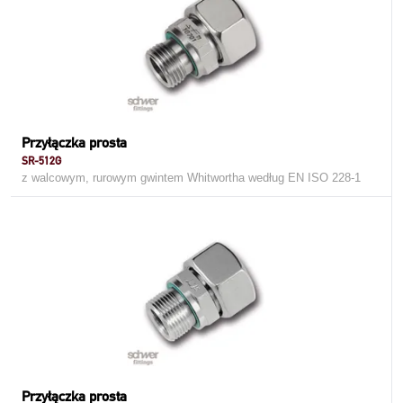
Przyłączka prosta
SR-512G
z walcowym, rurowym gwintem Whitwortha według EN ISO 228-1
Przyłączka prosta