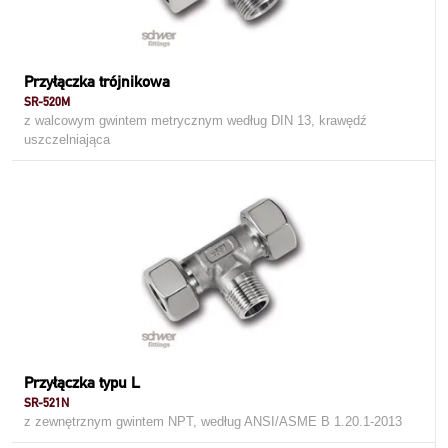
Przyłączka trójnikowa
SR-520M
z walcowym gwintem metrycznym według DIN 13, krawędź
uszczelniająca
Przyłączka typu L
SR-521N
z zewnętrznym gwintem NPT, według ANSI/ASME B 1.20.1-2013