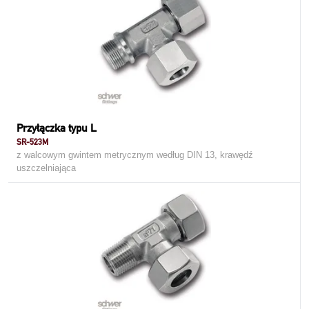
Przyłączka typu L
SR-523M
z walcowym gwintem metrycznym według DIN 13, krawędź
uszczelniająca