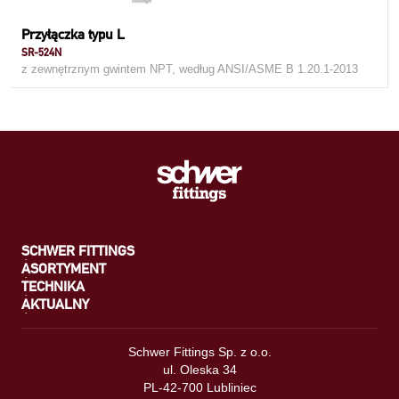
Przyłączka typu L
SR-524N
z zewnętrznym gwintem NPT, według ANSI/ASME B 1.20.1-2013
SCHWER FITTINGS
ASORTYMENT
TECHNIKA
AKTUALNY
Schwer Fittings Sp. z o.o.
ul. Oleska 34
PL-42-700 Lubliniec