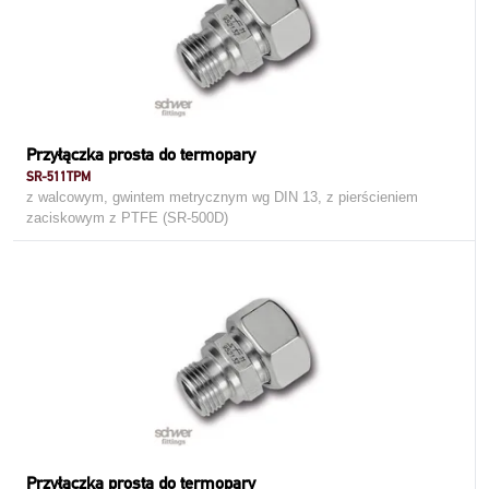
Przyłączka prosta do termopary
SR-511TPM
z walcowym, gwintem metrycznym wg DIN 13, z pierścieniem
zaciskowym z PTFE (SR-500D)
Przyłączka prosta do termopary