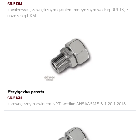
SR-513M
z walcowym, zewnętrznym gwintem metrycznym według DIN 13, z
uszczelką FKM
Przyłączka prosta
SR-514N
z zewnętrznym gwintem NPT, według ANSI/ASME B 1.20.1-2013