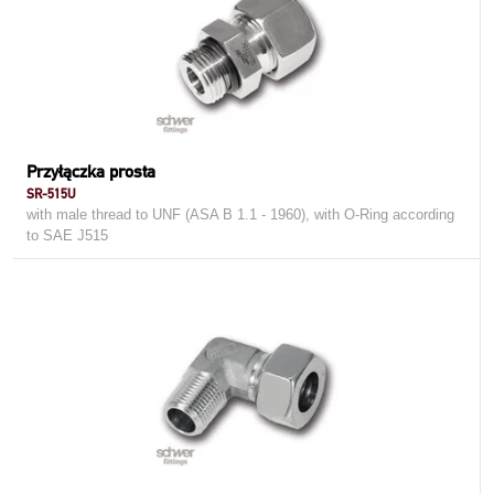
Przyłączka prosta
SR-515U
with male thread to UNF (ASA B 1.1 - 1960), with O-Ring according
to SAE J515