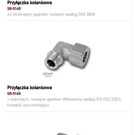
Przyłączka kolankowa
SR-516R
ze stożkowym gwintem rurowym według DIN 3859
Przyłączka kolankowa
SR-516G
z walcowym, rurowym gwintem Whitwortha według EN ISO 228-1,
krawędź uszczelniająca