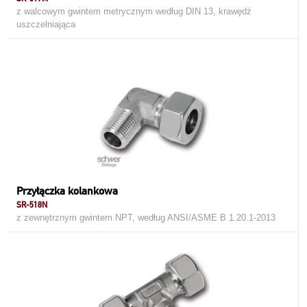
z walcowym gwintem metrycznym według DIN 13, krawędź
uszczelniająca
Przyłączka kolankowa
SR-518N
z zewnętrznym gwintem NPT, według ANSI/ASME B 1.20.1-2013