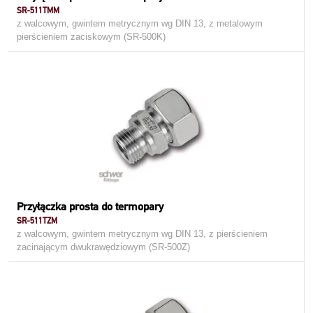
SR-511TMM
z walcowym, gwintem metrycznym wg DIN 13, z metalowym
pierścieniem zaciskowym (SR-500K)
Przyłączka prosta do termopary
SR-511TZM
z walcowym, gwintem metrycznym wg DIN 13, z pierścieniem
zacinającym dwukrawędziowym (SR-500Z)