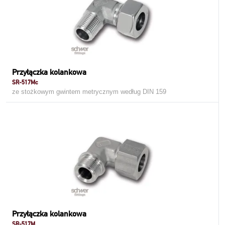
Przyłączka kolankowa
SR-517Mc
ze stożkowym gwintem metrycznym według DIN 159
Przyłączka kolankowa
SR-517M