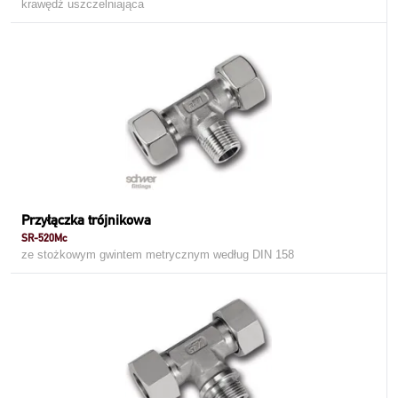
krawędź uszczelniająca
Przyłączka trójnikowa
SR-520Mc
ze stożkowym gwintem metrycznym według DIN 158