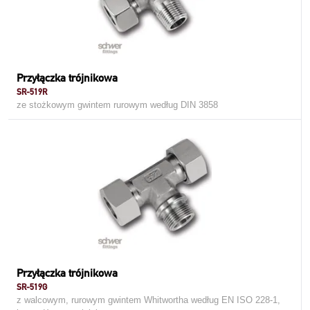
Przyłączka trójnikowa
SR-519R
ze stożkowym gwintem rurowym według DIN 3858
Przyłączka trójnikowa
SR-519G
z walcowym, rurowym gwintem Whitwortha według EN ISO 228-1,