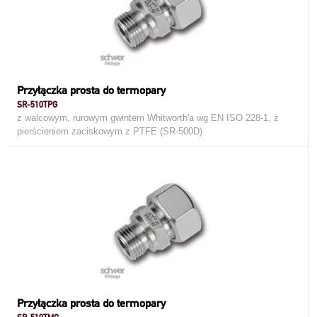
Przyłączka prosta do termopary
SR-510TPG
z walcowym, rurowym gwintem Whitworth'a wg EN ISO 228-1, z
pierścieniem zaciskowym z PTFE (SR-500D)
Przyłączka prosta do termopary