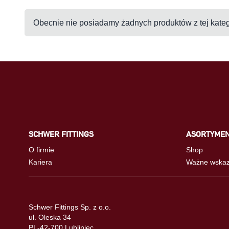
Obecnie nie posiadamy żadnych produktów z tej kate
SCHWER FITTINGS
ASORTYME
O firmie
Shop
Kariera
Ważne wskaz
Schwer Fittings Sp. z o.o.
ul. Oleska 34
PL-42-700 Lubliniec