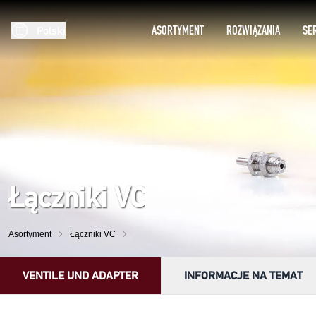
ASORTYMENT
ROZWIĄZANIA
SE
Polski
Łączniki VC
Asortyment
Łączniki VC
VENTILE UND ADAPTER
INFORMACJE NA TEMAT