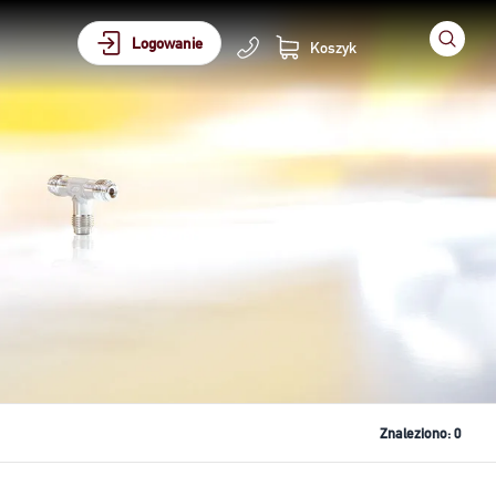
Logowanie
Koszyk
Znaleziono:
0