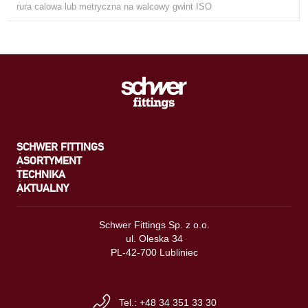
rura calowa lub metryczna na walcowy gwint ISO
SCHWER FITTINGS
ASORTYMENT
TECHNIKA
AKTUALNY
Schwer Fittings Sp. z o.o.
ul. Oleska 34
PL-42-700 Lubliniec
Tel.: +48 34 351 33 30