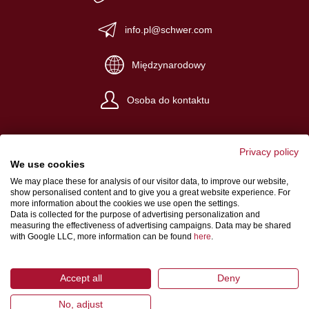
info.pl@schwer.com
Międzynarodowy
Osoba do kontaktu
Privacy policy
We use cookies
We may place these for analysis of our visitor data, to improve our website,
Nota redakcyjna
show personalised content and to give you a great website experience. For
more information about the cookies we use open the settings.
Ogólne warunki handlowe
Data is collected for the purpose of advertising personalization and
measuring the effectiveness of advertising campaigns. Data may be shared
Polityka prywatności
with Google LLC, more information can be found
here
.
Accept all
Deny
No, adjust