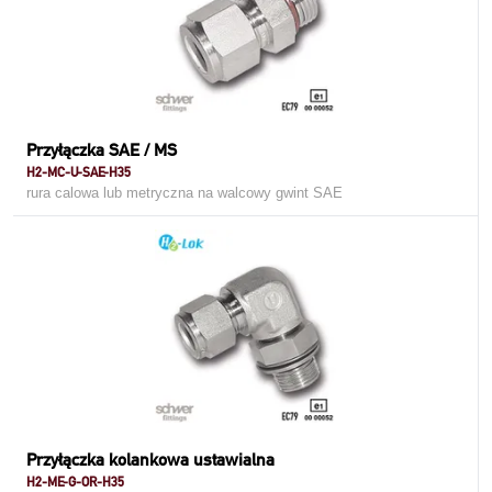
Przyłączka SAE / MS
H2-MC-U-SAE-H35
rura calowa lub metryczna na walcowy gwint SAE
Przyłączka kolankowa ustawialna
H2-ME-G-OR-H35