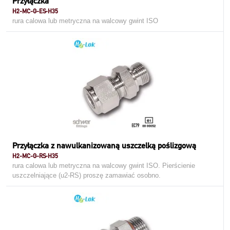
Przyłączka
H2-MC-G-ES-H35
rura calowa lub metryczna na walcowy gwint ISO
Przyłączka z nawulkanizowaną uszczelką poślizgową
H2-MC-G-RS-H35
rura calowa lub metryczna na walcowy gwint ISO. Pierścienie
uszczelniające (u2-RS) proszę zamawiać osobno.