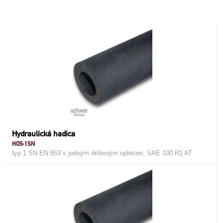
Hydraulická hadica
HOS-1SN
typ 1 SN EN 853 s jedným drôteným opletom, SAE 100 R1 AT