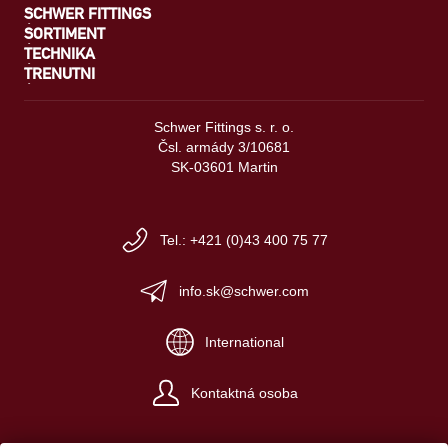
SCHWER FITTINGS
SORTIMENT
TECHNIKA
TRENUTNI
Schwer Fittings s. r. o.
Čsl. armády 3/10681
SK-03601 Martin
Tel.: +421 (0)43 400 75 77
info.sk@schwer.com
International
Kontaktná osoba