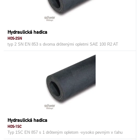
Hydraulická hadica
HOS-2SN
typ 2 SN EN 853 s dvoma drôtenými opletmi SAE 100 R2 AT
Hydraulická hadica
HOS-1SC
Typ 1SC EN 857 s 1 drôteným opletom -vysoko pevným v ťahu