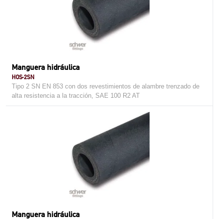
Manguera hidráulica
HOS-2SN
Tipo 2 SN EN 853 con dos revestimientos de alambre trenzado de
alta resistencia a la tracción, SAE 100 R2 AT
Manguera hidráulica