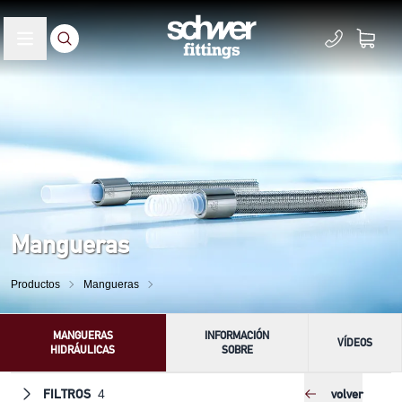
Mangueras
Productos
Mangueras
MANGUERAS
INFORMACIÓN
VÍDEOS
HIDRÁULICAS
SOBRE
FILTROS
volver
4