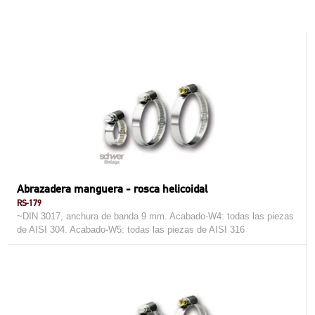
Abrazadera manguera - rosca helicoidal
RS-179
~DIN 3017, anchura de banda 9 mm. Acabado-W4: todas las piezas
de AISI 304. Acabado-W5: todas las piezas de AISI 316