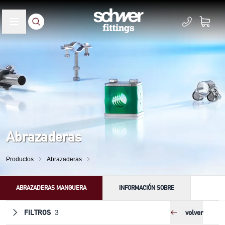
Abrazaderas
Productos
Abrazaderas
ABRAZADERAS MANGUERA
INFORMACIÓN SOBRE
FILTROS
volver
3