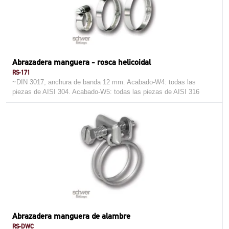
Abrazadera manguera - rosca helicoidal
RS-171
~DIN 3017, anchura de banda 12 mm. Acabado-W4: todas las
piezas de AISI 304. Acabado-W5: todas las piezas de AISI 316
Abrazadera manguera de alambre
RS-DWC