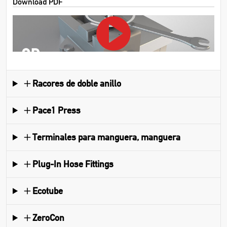
Download PDF
Racores de doble anillo
Pace1 Press
Terminales para manguera, manguera
Plug-In Hose Fittings
Ecotube
ZeroCon