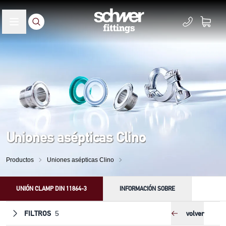
Uniones asépticas Clino
Productos
Uniones asépticas Clino
UNIÓN CLAMP DIN 11864-3
INFORMACIÓN SOBRE
FILTROS
volver
5