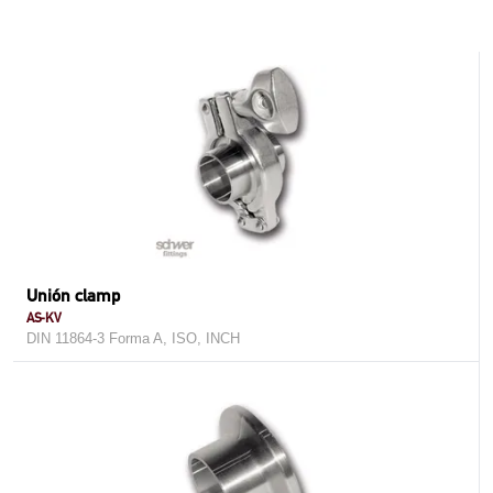
Unión clamp
AS-KV
DIN 11864-3 Forma A, ISO, INCH