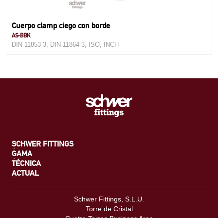
Cuerpo clamp ciego con borde
AS-BBK
DIN 11853-3, DIN 11864-3, ISO, INCH
SCHWER FITTINGS
GAMA
TÉCNICA
ACTUAL
Schwer Fittings, S.L.U.
Torre de Cristal