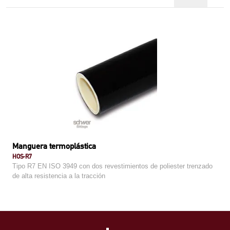
Manguera termoplástica
HOS-R7
Tipo R7 EN ISO 3949 con dos revestimientos de poliester trenzado
de alta resistencia a la tracción