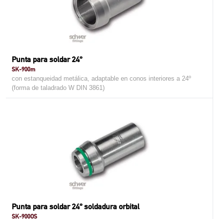
Punta para soldar 24º
SK-900m
con estanqueidad metálica, adaptable en conos interiores a 24º
(forma de taladrado W DIN 3861)
Punta para soldar 24º soldadura orbital
SK-900OS