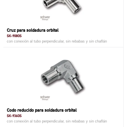
Cruz para soldadura orbital
SK-908OS
con conexión al tubo perpendicular, sin rebabas y sin chaflán
Codo reducido para soldadura orbital
SK-936OS
con conexión al tubo perpendicular, sin rebabas y sin chaflán