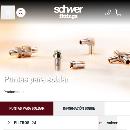
Puntas para soldar
Productos
PUNTAS PARA SOLDAR
INFORMACIÓN SOBRE
FILTROS
volver
24