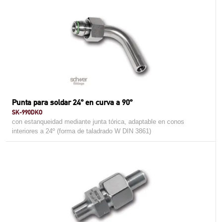
Punta para soldar 24º en curva a 90º
SK-990DKO
con estanqueidad mediante junta tórica, adaptable en conos
interiores a 24º (forma de taladrado W DIN 3861)