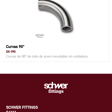
Curvas 90°
SK-990
Curvas de 90º de tubo de acero inoxidable sin soldadura
SCHWER FITTINGS