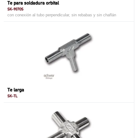
Te para soldadura orbital
SK-907OS
con conexión al tubo perpendicular, sin rebabas y sin chaflán
Te larga
SK-TL