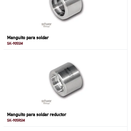
Manguito para soldar
SK-905SM
Manguito para soldar reductor
SK-905RSM