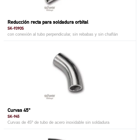
Reducción recta para soldadura orbital
SK-939OS
con conexión al tubo perpendicular, sin rebabas y sin chaflán
Curvas 45°
SK-945
Curvas de 45º de tubo de acero inoxidable sin soldadura