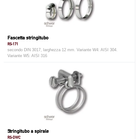
Fascetta stringitubo
RS-171
secondo DIN 3017, larghezza 12 mm. Variante W4: AISI 304.
Variante W5: AISI 316
Stringitubo a spirale
RS-DWC