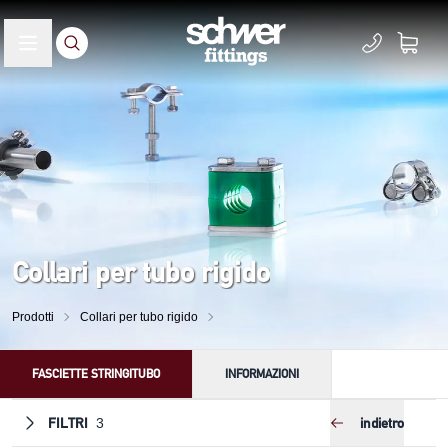
Collari per tubo rigido
Prodotti
Collari per tubo rigido
FASCIETTE STRINGITUBO
INFORMAZIONI
FILTRI
indietro
3