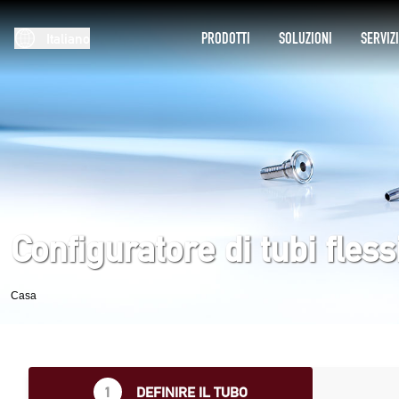
PRODOTTI
SOLUZIONI
SERVIZ
Italiano
Configuratore di tubi flessi
Casa
1
DEFINIRE IL TUBO