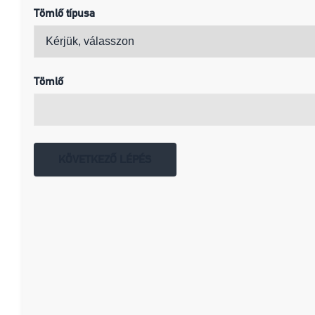
Tömlő típusa
Tömlő
KÖVETKEZŐ LÉPÉS