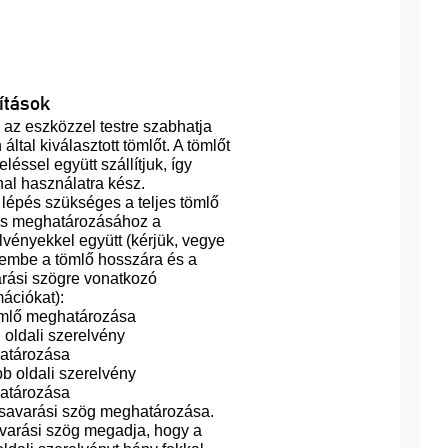
ítások
 az eszközzel testre szabhatja
által kiválasztott tömlőt. A tömlőt
léssel együtt szállítjuk, így
al használatra kész.
lépés szükséges a teljes tömlő
os meghatározásához a
lvényekkel együtt (kérjük, vegye
lembe a tömlő hosszára és a
rási szögre vonatkozó
mációkat):
mlő meghatározása
l oldali szerelvény
atározása
bb oldali szerelvény
atározása
csavarási szög meghatározása.
varási szög megadja, hogy a