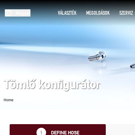
VÁLASZTÉK
MEGOLDÁSOK
SZERVIZ
Magyar
Tömlő konfigurátor
Home
1
DEFINE HOSE