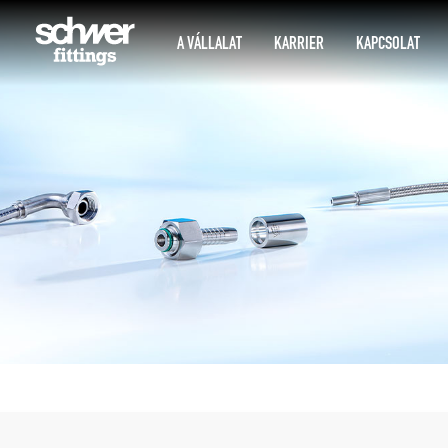
A VÁLLALAT
KARRIER
KAPCSOLAT