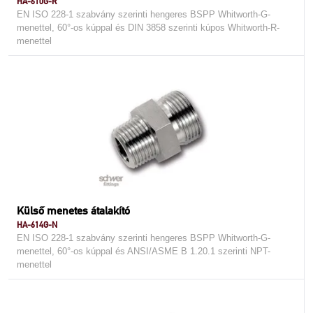
HA-610G-R
EN ISO 228-1 szabvány szerinti hengeres BSPP Whitworth-G-
menettel, 60°-os kúppal és DIN 3858 szerinti kúpos Whitworth-R-
menettel
Külső menetes átalakító
HA-614G-N
EN ISO 228-1 szabvány szerinti hengeres BSPP Whitworth-G-
menettel, 60°-os kúppal és ANSI/ASME B 1.20.1 szerinti NPT-
menettel