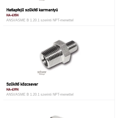
Hatlapfejű szűkítő karmantyú
HA-635N
ANSI/ASME B 1.20.1 szerinti NPT-menettel
Szűkítő közcsavar
HA-639N
ANSI/ASME B 1.20.1 szerinti NPT-menettel