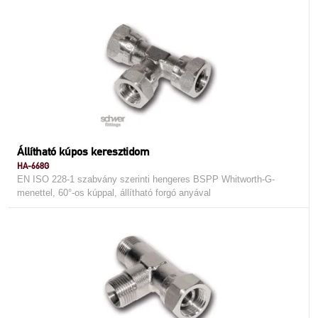
Állítható kúpos keresztidom
HA-668G
EN ISO 228-1 szabvány szerinti hengeres BSPP Whitworth-G-
menettel, 60°-os kúppal, állítható forgó anyával