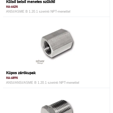
Külső belső menetes szűkítő
HA-642N
ANSI/ASME B 1.20.1 szerinti NPT-menettel
Kúpos zárókupak
HA-689N
ANSI/ANSI/ASME B 1.20.1 szerinti NPT-menettel