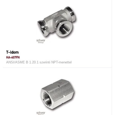
T-idom
HA-607FN
ANSI/ASME B 1.20.1 szerinti NPT-menettel