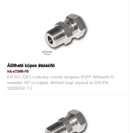
Állítható kúpos átalakító
HA-673MR-FG
EN ISO 228-1 szabvány szerinti hengeres BSPP Whitworth-G-
menettel, 60°-os kúppal, állítható forgó anyával és DIN EN
10226/ISO 7-1