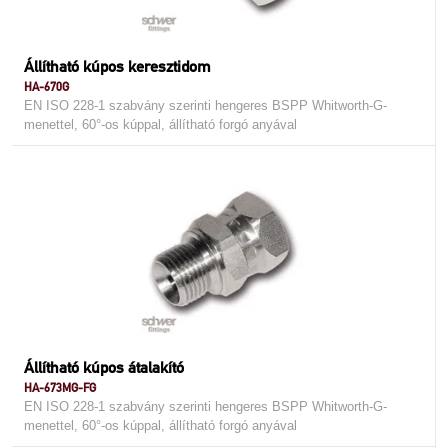
Állítható kúpos keresztidom
HA-670G
EN ISO 228-1 szabvány szerinti hengeres BSPP Whitworth-G-
menettel, 60°-os kúppal, állítható forgó anyával
Állítható kúpos átalakító
HA-673MG-FG
EN ISO 228-1 szabvány szerinti hengeres BSPP Whitworth-G-
menettel, 60°-os kúppal, állítható forgó anyával