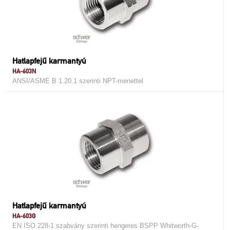
Hatlapfejű karmantyú
HA-603N
ANSI/ASME B 1.20.1 szerinti NPT-menettel
Hatlapfejű karmantyú
HA-603G
EN ISO 228-1 szabvány szerinti hengeres BSPP Whitworth-G-