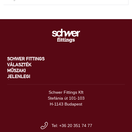
SCHWER FITTINGS
VÁLASZTÉK
MŰSZAKI
JELENLEGI
Schwer Fittings Kft
Stefánia út 101-103
H-1143 Budapest
Tel: +36 20 351 74 77