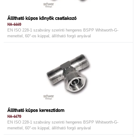
Állítható kúpos könyök csatlakozó
HA-666G
EN ISO 228-1 szabvány szerinti hengeres BSPP Whitworth-G-
menettel, 60°-os kúppal, állítható forgó anyával
Állítható kúpos keresztidom
HA-667G
EN ISO 228-1 szabvány szerinti hengeres BSPP Whitworth-G-
menettel, 60°-os kúppal, állítható forgó anyával