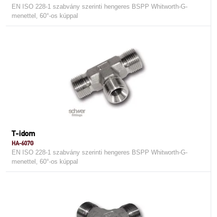
EN ISO 228-1 szabvány szerinti hengeres BSPP Whitworth-G-
menettel, 60°-os kúppal
T-idom
HA-607G
EN ISO 228-1 szabvány szerinti hengeres BSPP Whitworth-G-
menettel, 60°-os kúppal