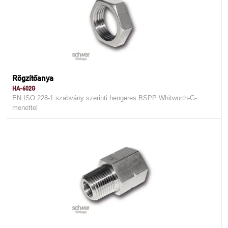
Rögzítőanya
HA-602G
EN ISO 228-1 szabvány szerinti hengeres BSPP Whitworth-G-
menettel